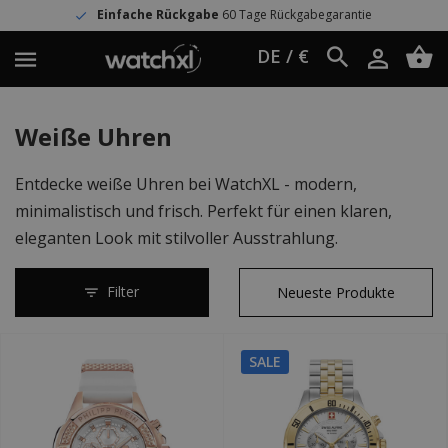
Einfache Rückgabe
60 Tage Rückgabegarantie
DE / €
Weiße Uhren
Entdecke weiße Uhren bei WatchXL - modern,
minimalistisch und frisch. Perfekt für einen klaren,
eleganten Look mit stilvoller Ausstrahlung.
Filter
SALE