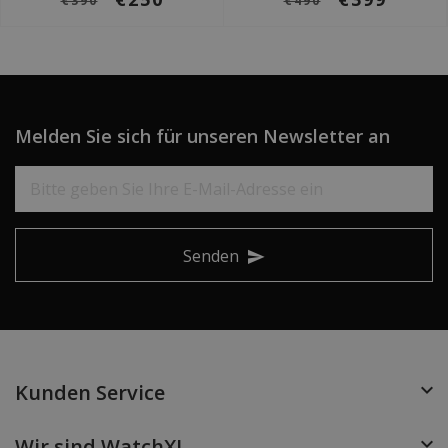
€390
€490
Melden Sie sich für unseren Newsletter an
Senden
Kunden Service
Wir sind WatchXL