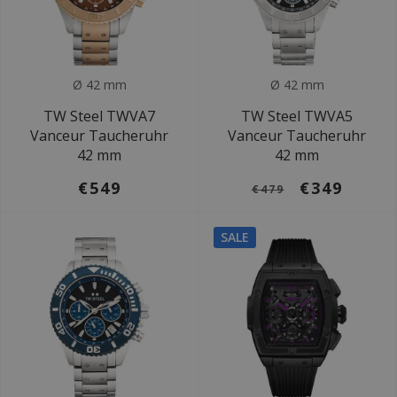
Ø 42 mm
Ø 42 mm
TW Steel TWVA7
TW Steel TWVA5
Vanceur Taucheruhr
Vanceur Taucheruhr
42 mm
42 mm
€549
€349
€479
SALE