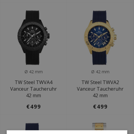
Ø 42 mm
Ø 42 mm
TW Steel TWVA4
TW Steel TWVA2
Vanceur Taucheruhr
Vanceur Taucheruhr
42 mm
42 mm
€499
€499