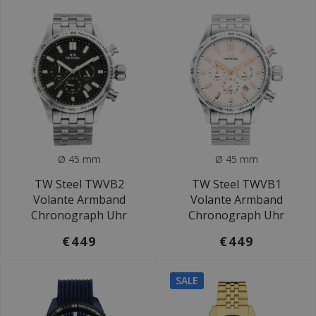
Ø 45 mm
Ø 45 mm
TW Steel TWVB2
TW Steel TWVB1
Volante Armband
Volante Armband
Chronograph Uhr
Chronograph Uhr
€449
€449
SALE