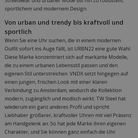
Streetwear und urbaner Mode bis hin zu robustem,
sportlichem und modernem Design.
Von urban und trendy bis kraftvoll und
sportlich
Wenn Sie eine Uhr suchen, die in einem modernen
Outfit sofort ins Auge fällt, ist URBN22 eine gute Wahl.
Diese Marke konzentriert sich auf markante Modelle,
die zu einem urbanen Lebensstil passen und den
eigenen Stil unterstreichen. VNDX setzt hingegen auf
einen jungen, frischen Look mit einer klaren
Verbindung zu Amsterdam, wodurch die Kollektion
modern, zugänglich und modisch wirkt. TW Steel hat
wiederum ein ganz anderes Profil und spricht
Liebhaber größerer, kraftvoller Uhren mit viel Präsenz
am Handgelenk an. So hat jede Marke ihren eigenen
Charakter, und Sie können ganz einfach die Uhr