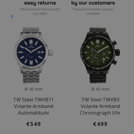
Ø 45 mm
Ø 45 mm
TW Steel TWVB11
TW Steel TWVB3
Volante Armband
Volante Armband
Automatikuhr
Chronograph Uhr
€549
€499