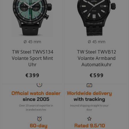
Ø 45 mm
Ø 45 mm
TW Steel TWVS134
TW Steel TWVB12
Volante Sport Mint
Volante Armband
Uhr
Automatikuhr
€399
€599