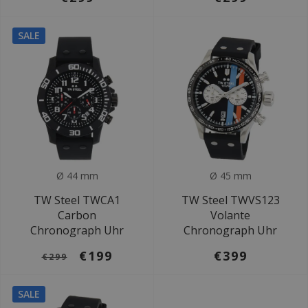
SALE
Ø 44 mm
Ø 45 mm
TW Steel TWCA1
TW Steel TWVS123
Carbon
Volante
Chronograph Uhr
Chronograph Uhr
€199
€399
€299
SALE