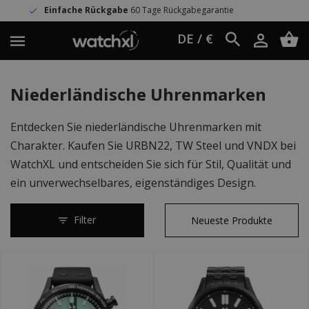
ückgabe
60 Tage Rückgabegarantie
Welt
DE / €
Niederländische Uhrenmarken
Entdecken Sie niederländische Uhrenmarken mit
Charakter. Kaufen Sie URBN22, TW Steel und VNDX bei
WatchXL und entscheiden Sie sich für Stil, Qualität und
ein unverwechselbares, eigenständiges Design.
Filter