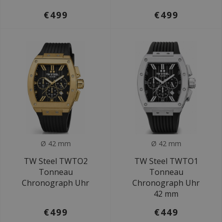
€499
€499
Ø 42 mm
Ø 42 mm
TW Steel TWTO2
TW Steel TWTO1
Tonneau
Tonneau
Chronograph Uhr
Chronograph Uhr
42 mm
€499
€449