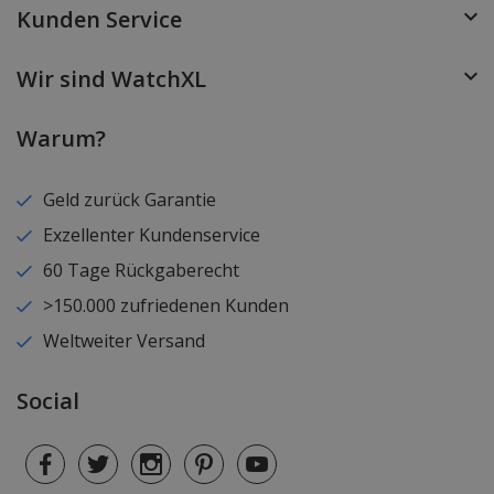
Kunden Service
Wir sind WatchXL
Warum?
Geld zurück Garantie
Exzellenter Kundenservice
60 Tage Rückgaberecht
>150.000 zufriedenen Kunden
Weltweiter Versand
Social