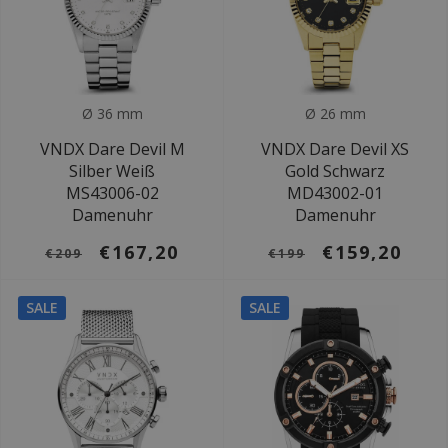
Ø 36 mm
Ø 26 mm
VNDX Dare Devil M
VNDX Dare Devil XS
Silber Weiß
Gold Schwarz
MS43006-02
MD43002-01
Damenuhr
Damenuhr
€167,20
€159,20
€209
€199
SALE
SALE