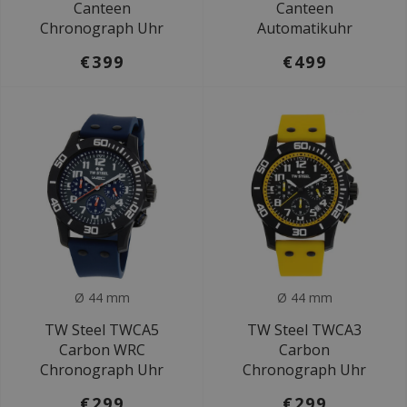
Canteen
Canteen
Chronograph Uhr
Automatikuhr
€399
€499
Ø 44 mm
Ø 44 mm
TW Steel TWCA5
TW Steel TWCA3
Carbon WRC
Carbon
Chronograph Uhr
Chronograph Uhr
€299
€299