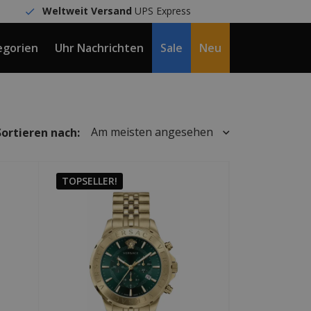
Weltweit Versand
UPS Express
egorien
Uhr Nachrichten
Sale
Neu
DE / €
Am meisten angesehen
Sortieren nach:
TOPSELLER!