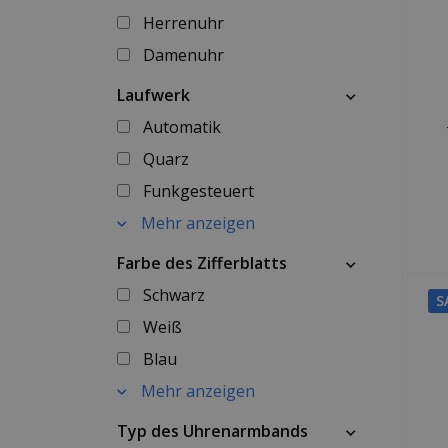
Herrenuhr
Damenuhr
Laufwerk
Automatik
Quarz
Funkgesteuert
Mehr anzeigen
Farbe des Zifferblatts
Schwarz
S
Weiß
Blau
Mehr anzeigen
Typ des Uhrenarmbands