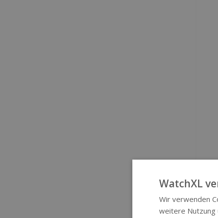
WatchXL ve
Wir verwenden Co
D
weitere Nutzung