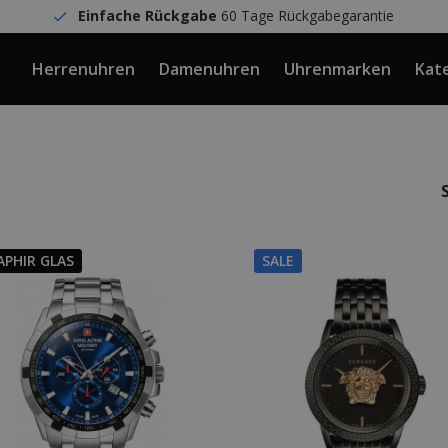
Einfache Rückgabe
60 Tage Rückgabegarantie
Herrenuhren
Damenuhren
Uhrenmarken
Kat
APHIR GLAS
SALE