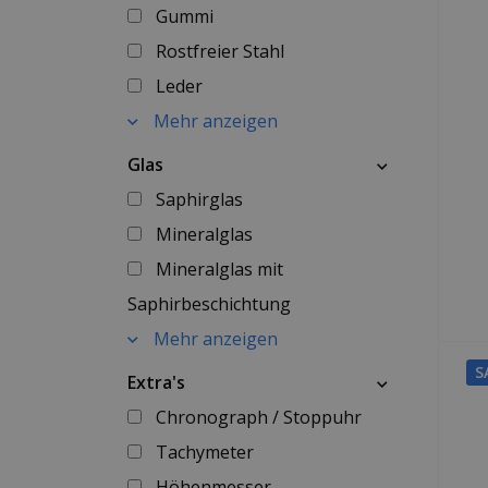
Gummi
Rostfreier Stahl
Leder
Mehr anzeigen
Glas
Saphirglas
Mineralglas
Mineralglas mit
Saphirbeschichtung
Mehr anzeigen
S
Extra's
Chronograph / Stoppuhr
Tachymeter
Höhenmesser