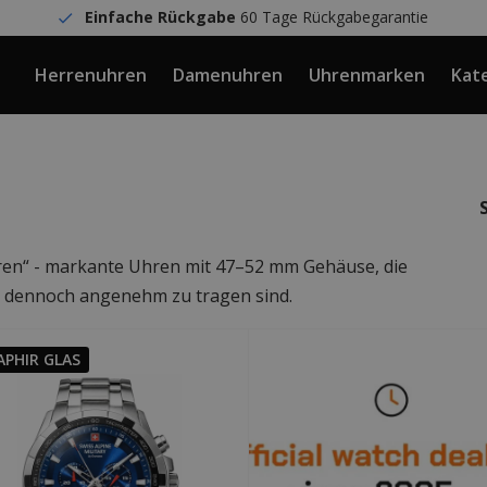
Einfache Rückgabe
60 Tage Rückgabegarantie
Herrenuhren
Damenuhren
Uhrenmarken
Kat
ren“ - markante Uhren mit 47–52 mm Gehäuse, die
und dennoch angenehm zu tragen sind.
APHIR GLAS