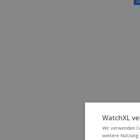
S
WatchXL ve
Wir verwenden Co
weitere Nutzung