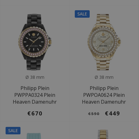
SALE
Ø 38 mm
Ø 38 mm
Philipp Plein
Philipp Plein
PWPPA0324 Plein
PWPOA0624 Plein
Heaven Damenuhr
Heaven Damenuhr
€670
€449
€590
SALE