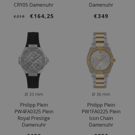
CRY05 Damenuhr
Damenuhr
€164,25
€349
€219
Ø 33 mm
Ø 36 mm
Philipp Plein
Philipp Plein
PW4FA0325 Plein
PW1FA0225 Plein
Royal Prestige
Icon Chain
Damenuhr
Damenuhr