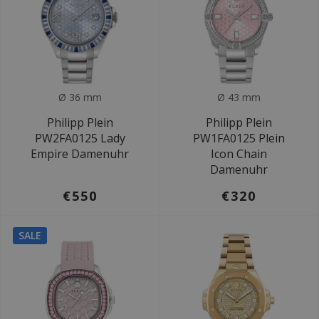
Ø 36 mm
Ø 43 mm
Philipp Plein
Philipp Plein
PW2FA0125 Lady
PW1FA0125 Plein
Empire Damenuhr
Icon Chain
Damenuhr
€550
€320
SALE