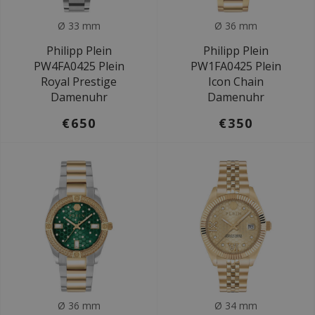
Ø 33 mm
Ø 36 mm
Philipp Plein
Philipp Plein
PW4FA0425 Plein
PW1FA0425 Plein
Royal Prestige
Icon Chain
Damenuhr
Damenuhr
€650
€350
Ø 36 mm
Ø 34 mm