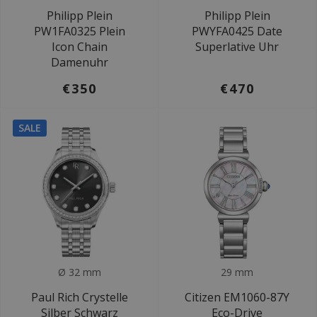
Philipp Plein
Philipp Plein
PW1FA0325 Plein
PWYFA0425 Date
Icon Chain
Superlative Uhr
Damenuhr
€350
€470
SALE
Ø 32 mm
29 mm
Paul Rich Crystelle
Citizen EM1060-87Y
Silber Schwarz
Eco-Drive