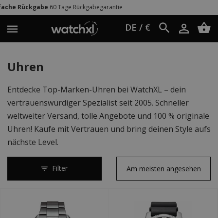
begarantie
Weltweit Versand
UPS Expr
DE / €
Uhren
Entdecke Top-Marken-Uhren bei WatchXL – dein
vertrauenswürdiger Spezialist seit 2005. Schneller
weltweiter Versand, tolle Angebote und 100 % originale
Uhren! Kaufe mit Vertrauen und bring deinen Style aufs
nächste Level.
Filter