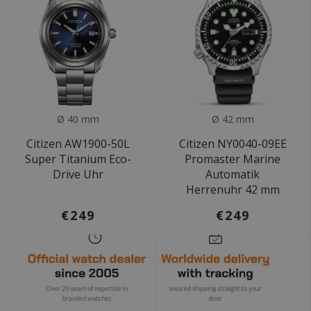
Ø 40 mm
Ø 42 mm
Citizen AW1900-50L
Citizen NY0040-09EE
Super Titanium Eco-
Promaster Marine
Drive Uhr
Automatik
Herrenuhr 42 mm
€249
€249