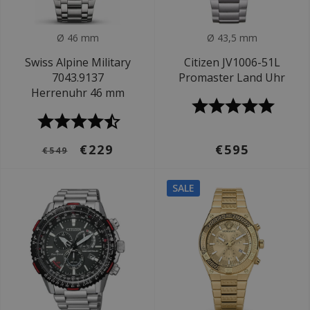
Ø 46 mm
Ø 43,5 mm
Swiss Alpine Military
Citizen JV1006-51L
7043.9137
Promaster Land Uhr
Herrenuhr 46 mm
€229
€595
€549
SALE