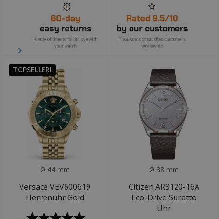
TOPSELLER!
Ø 44 mm
Ø 38 mm
Versace VEV600619
Citizen AR3120-16A
Herrenuhr Gold
Eco-Drive Suratto
Uhr