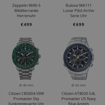
Zeppelin 9690-5
Bulova 96K111
Méditerranée
Lunar Pilot Archiv
Herrenuhr
Serie Uhr
€499
€699
Ø 46 mm
Ø 43 mm
Citizen CB5004-59W
Citizen AT8020-54L
Promaster Sky
Promaster US Navy
Funkgesteuerte Uhr
Blue Angels