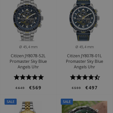
Ø 45,4 mm
Ø 45,4 mm
Citizen JY8078-52L
Citizen JY8078-01L
Promaster Sky Blue
Promaster Sky Blue
Angels Uhr
Angels Uhr
€569
€497
€649
€599
SALE
SALE