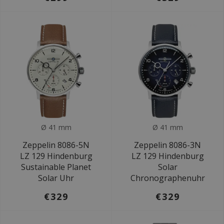
Ø 41 mm
Ø 41 mm
Zeppelin 8086-5N
Zeppelin 8086-3N
LZ 129 Hindenburg
LZ 129 Hindenburg
Sustainable Planet
Solar
Solar Uhr
Chronographenuhr
€329
€329