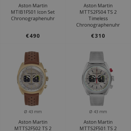
Aston Martin
Aston Martin
MTIB1F501 Icon Set
MTTS2F504 TS 2
Chronographenuhr
Timeless
Chronographenuhr
€490
€310
Ø 43 mm
Ø 43 mm
Aston Martin
Aston Martin
MTTS2F502 TS 2
MTTS2F501 TS 2