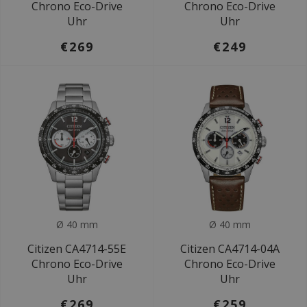
Chrono Eco-Drive
Chrono Eco-Drive
Uhr
Uhr
€269
€249
Ø 40 mm
Ø 40 mm
Citizen CA4714-55E
Citizen CA4714-04A
Chrono Eco-Drive
Chrono Eco-Drive
Uhr
Uhr
€269
€259