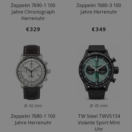
Zeppelin 7690-1 100
Zeppelin 7680-3 100
Jahre Chronograph
Jahre Herrenuhr
Herrenuhr
€329
€349
Ø 42 mm
Ø 45 mm
Zeppelin 7680-1 100
TW Steel TWVS134
Jahre Herrenuhr
Volante Sport Mint
Uhr