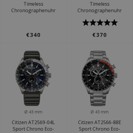
Timeless
Timeless
Chronographenuhr
Chronographenuhr
€340
€370
Ø 43 mm
Ø 43 mm
Citizen AT2569-04L
Citizen AT2566-88E
Sport Chrono Eco-
Sport Chrono Eco-