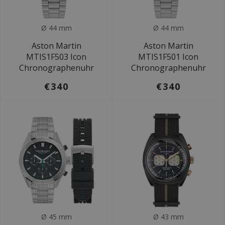
Ø 44 mm
Ø 44 mm
Aston Martin
Aston Martin
MTIS1F503 Icon
MTIS1F501 Icon
Chronographenuhr
Chronographenuhr
€340
€340
Ø 45 mm
Ø 43 mm