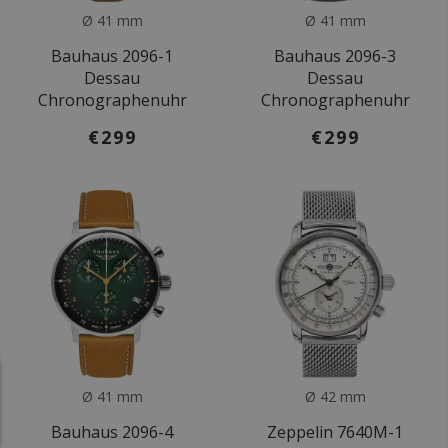
Ø 41 mm
Ø 41 mm
Bauhaus 2096-1
Bauhaus 2096-3
Dessau
Dessau
Chronographenuhr
Chronographenuhr
€299
€299
Ø 41 mm
Ø 42 mm
Bauhaus 2096-4
Zeppelin 7640M-1