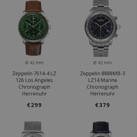
Ø 42 mm
Ø 42 mm
Zeppelin 7614-4 LZ
Zeppelin 8888MB-3
126 Los Angeles
LZ14 Marine
Chronograph
Chronograph
Herrenuhr
Herrenuhr
€299
€379