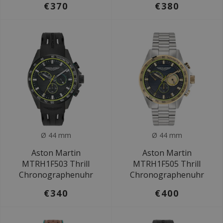
€370
€380
Ø 44 mm
Ø 44 mm
Aston Martin
Aston Martin
MTRH1F503 Thrill
MTRH1F505 Thrill
Chronographenuhr
Chronographenuhr
€340
€400