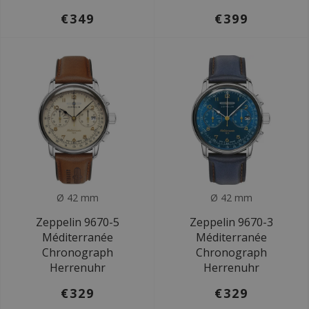
€349
€399
Ø 42 mm
Ø 42 mm
Zeppelin 9670-5
Zeppelin 9670-3
Méditerranée
Méditerranée
Chronograph
Chronograph
Herrenuhr
Herrenuhr
€329
€329