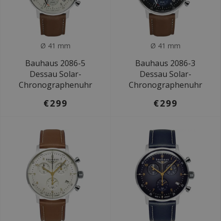
Ø 41 mm
Ø 41 mm
Bauhaus 2086-5
Bauhaus 2086-3
Dessau Solar-
Dessau Solar-
Chronographenuhr
Chronographenuhr
€299
€299