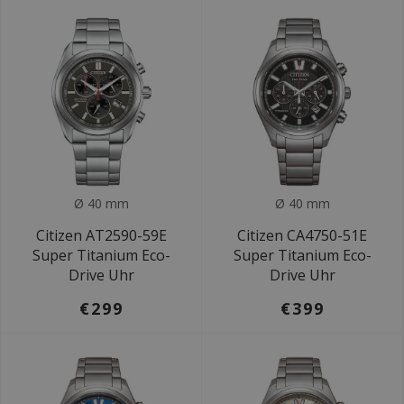
Ø 40 mm
Ø 40 mm
Citizen AT2590-59E
Citizen CA4750-51E
Super Titanium Eco-
Super Titanium Eco-
Drive Uhr
Drive Uhr
€299
€399