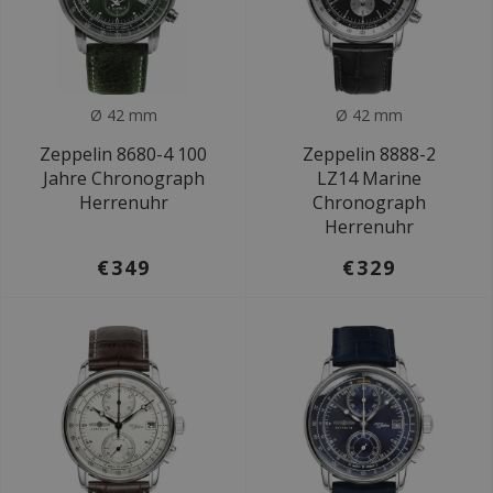
Ø 42 mm
Ø 42 mm
Zeppelin 8680-4 100
Zeppelin 8888-2
Jahre Chronograph
LZ14 Marine
Herrenuhr
Chronograph
Herrenuhr
€349
€329