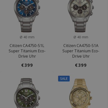
Ø 40 mm
Ø 40 mm
Citizen CA4750-51L
Citizen CA4750-51A
Super Titanium Eco-
Super Titanium Eco-
Drive Uhr
Drive Uhr
€399
€399
SALE