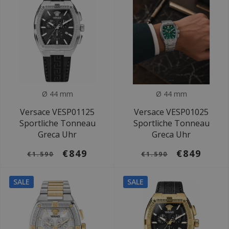
Ø 44 mm
Ø 44 mm
Versace VESP01125
Versace VESP01025
Sportliche Tonneau
Sportliche Tonneau
Greca Uhr
Greca Uhr
€849
€849
€1.590
€1.590
SALE
SALE