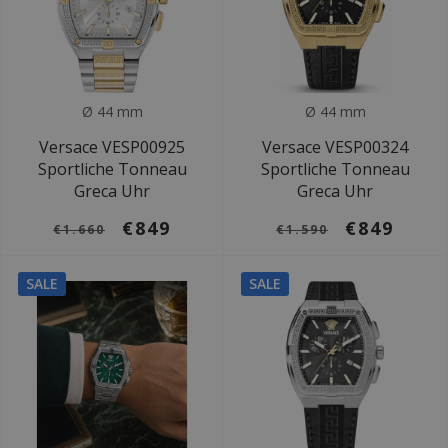
Ø 44 mm
Ø 44 mm
Versace VESP00925
Versace VESP00324
Sportliche Tonneau
Sportliche Tonneau
Greca Uhr
Greca Uhr
€849
€849
€1.660
€1.590
SALE
SALE