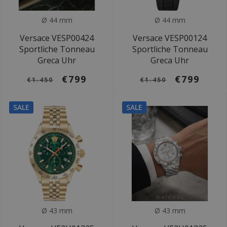
Ø 44 mm
Ø 44 mm
Versace VESP00424
Versace VESP00124
Sportliche Tonneau
Sportliche Tonneau
Greca Uhr
Greca Uhr
€799
€799
€1.450
€1.450
SALE
SALE
Ø 43 mm
Ø 43 mm