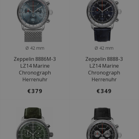
Ø 42 mm
Ø 42 mm
Zeppelin 8886M-3
Zeppelin 8888-3
LZ14 Marine
LZ14 Marine
Chronograph
Chronograph
Herrenuhr
Herrenuhr
€379
€349