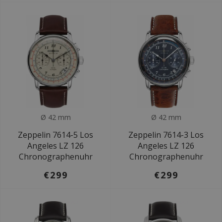
Ø 42 mm
Ø 42 mm
Zeppelin 7614-5 Los
Zeppelin 7614-3 Los
Angeles LZ 126
Angeles LZ 126
Chronographenuhr
Chronographenuhr
€299
€299