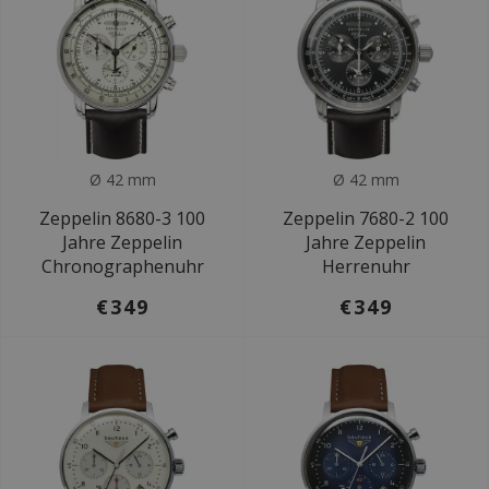
Ø 42 mm
Ø 42 mm
Zeppelin 8680-3 100
Zeppelin 7680-2 100
Jahre Zeppelin
Jahre Zeppelin
Chronographenuhr
Herrenuhr
€349
€349