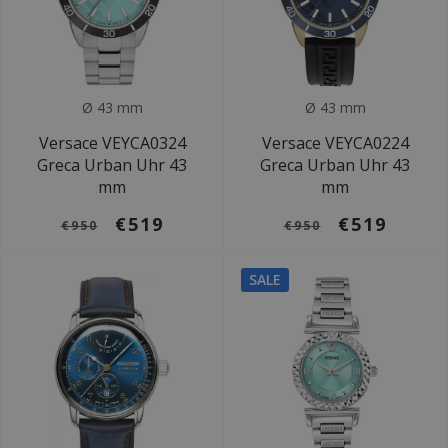
Ø 43 mm
Ø 43 mm
Versace VEYCA0324
Versace VEYCA0224
Greca Urban Uhr 43
Greca Urban Uhr 43
mm
mm
€519
€519
€950
€950
SALE