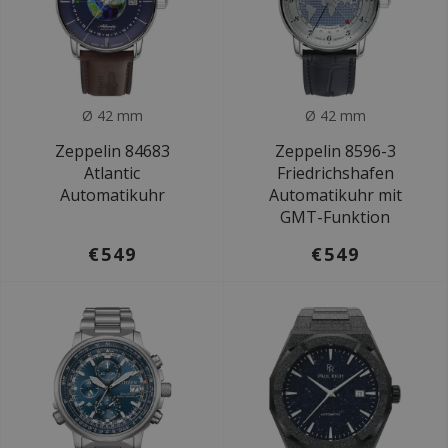
Ø 42 mm
Ø 42 mm
Zeppelin 84683
Zeppelin 8596-3
Atlantic
Friedrichshafen
Automatikuhr
Automatikuhr mit
GMT-Funktion
€549
€549