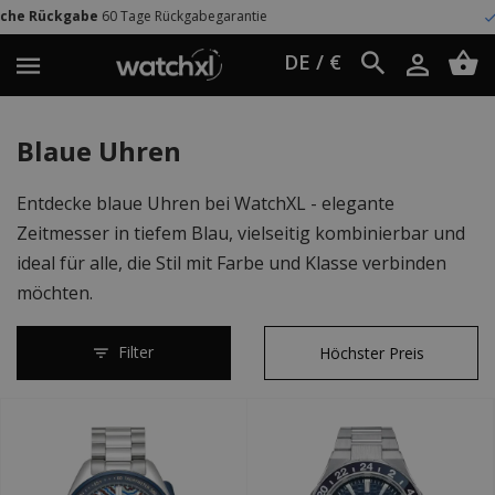
begarantie
Weltweit Versand
UPS Expre
DE / €
Blaue Uhren
Entdecke blaue Uhren bei WatchXL - elegante
Zeitmesser in tiefem Blau, vielseitig kombinierbar und
ideal für alle, die Stil mit Farbe und Klasse verbinden
möchten.
Filter