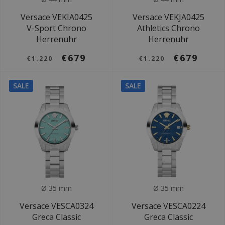
Versace VEKIA0425
Versace VEKJA0425
V-Sport Chrono
Athletics Chrono
Herrenuhr
Herrenuhr
€679
€679
€1.220
€1.220
SALE
SALE
Ø 35 mm
Ø 35 mm
Versace VESCA0324
Versace VESCA0224
Greca Classic
Greca Classic