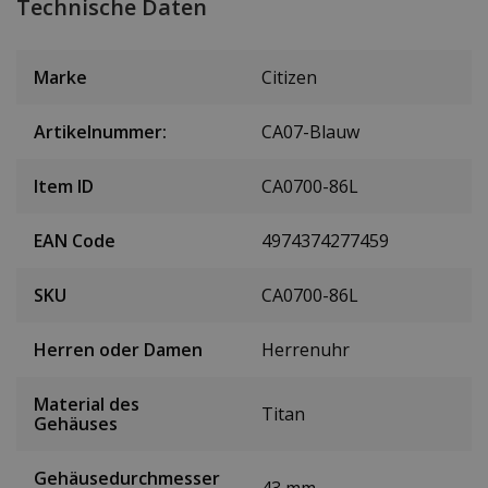
Technische Daten
Marke
Citizen
Artikelnummer:
CA07-Blauw
Item ID
CA0700-86L
EAN Code
4974374277459
SKU
CA0700-86L
Herren oder Damen
Herrenuhr
Material des
Titan
Gehäuses
Gehäusedurchmesser
43 mm