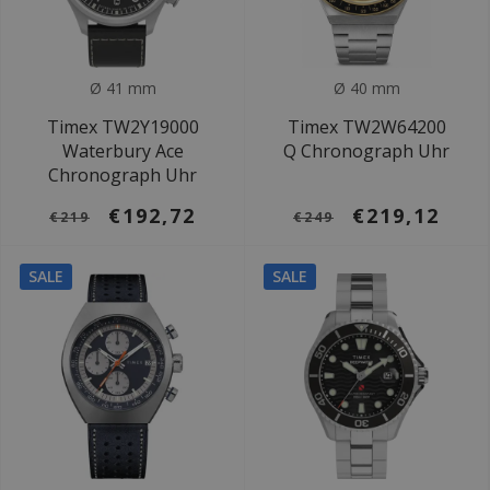
Ø 41 mm
Ø 40 mm
Timex TW2Y19000
Timex TW2W64200
Waterbury Ace
Q Chronograph Uhr
Chronograph Uhr
€192,72
€219,12
€219
€249
SALE
SALE