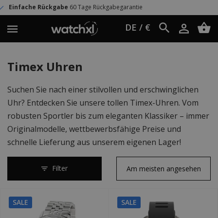
ckgabe
60 Tage Rückgabegarantie
Weltw
DE / €
Timex Uhren
Suchen Sie nach einer stilvollen und erschwinglichen
Uhr? Entdecken Sie unsere tollen Timex-Uhren. Vom
robusten Sportler bis zum eleganten Klassiker – immer
Originalmodelle, wettbewerbsfähige Preise und
schnelle Lieferung aus unserem eigenen Lager!
Filter
SALE
SALE