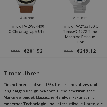
Ø 40 mm
Ø 39 mm
Timex TW2W64400
Timex TW2Y33100 Q
Q Chronograph Uhr
Timex® 1972 Time
Machine Reissue
Uhr
€201,52
€219,12
€229
€249
Timex Uhren
Timex Uhren sind seit 1854 für ihr innovatives und
langlebiges Design bekannt. Diese amerikanische
Marke verbindet klassische Handwerkskunst mit
moderner Technologie und liefert stilvolle Uhren, die