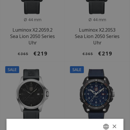
Ø 44 mm
Ø 44 mm
Luminox X2.2059.2
Luminox X2.2053
Sea Lion 2050 Series
Sea Lion 2050 Series
Uhr
Uhr
€219
€219
€365
€365
SALE
SALE
×
Ø 43 mm
Ø 46 mm