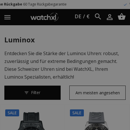
ckgabegarantie
Weltweit Versand
UPS 
DE / €
Luminox
Entdecken Sie die Stärke der Luminox Uhren: robust,
zuverlässig und für extreme Bedingungen gemacht.
Diese Schweizer Uhren sind bei WatchXL, Ihrem
Luminox Spezialisten, erhältlich!
Filter
SALE
SALE