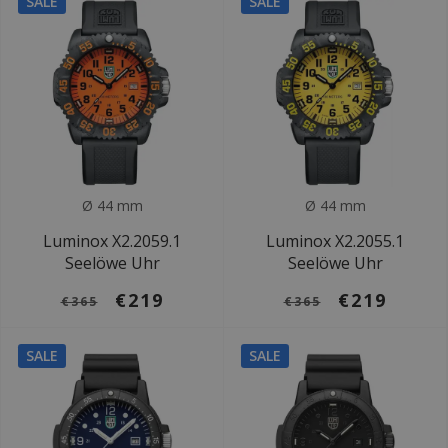
SALE
SALE
Ø 44 mm
Ø 44 mm
Luminox X2.2059.1
Luminox X2.2055.1
Seelöwe Uhr
Seelöwe Uhr
€219
€219
€365
€365
SALE
SALE