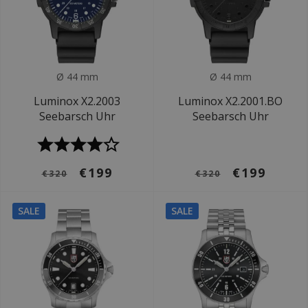
Ø 44 mm
Ø 44 mm
Luminox X2.2003
Luminox X2.2001.BO
Seebarsch Uhr
Seebarsch Uhr
€199
€199
€320
€320
SALE
SALE