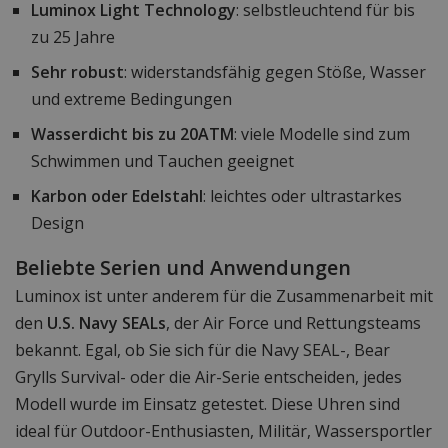
Luminox Light Technology
: selbstleuchtend für bis
zu 25 Jahre
Sehr robust
: widerstandsfähig gegen Stöße, Wasser
und extreme Bedingungen
Wasserdicht bis zu 20ATM
: viele Modelle sind zum
Schwimmen und Tauchen geeignet
Karbon oder Edelstahl
: leichtes oder ultrastarkes
Design
Beliebte Serien und Anwendungen
Luminox ist unter anderem für die Zusammenarbeit mit
den
U.S. Navy SEALs
, der Air Force und Rettungsteams
bekannt. Egal, ob Sie sich für die Navy SEAL-, Bear
Grylls Survival- oder die Air-Serie entscheiden, jedes
Modell wurde im Einsatz getestet. Diese Uhren sind
ideal für Outdoor-Enthusiasten, Militär, Wassersportler