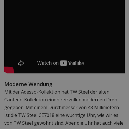
Moderne Wendung
Mit der Adesso-Kollektion hat TW Steel der alten
Canteen-Kollektion einen reizvollen modernen Dreh
gegeben. Mit einem Durchmesser von 48 Millimetern
ist die TW Steel CE7018 eine wuchtige Uhr, wie wir es
von TW Steel gewohnt sind. Aber die Uhr hat auch viele