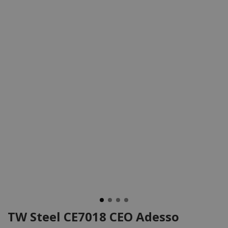
TW Steel CE7018 CEO Adesso