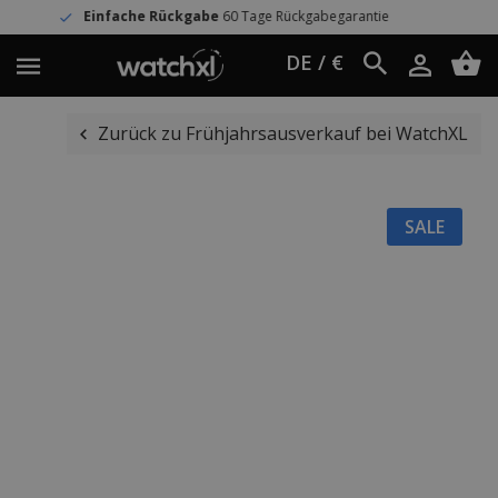
che Rückgabe
60 Tage Rückgabegarantie
DE / €
Zurück zu Frühjahrsausverkauf bei WatchXL
SALE