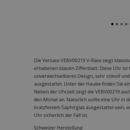
Die Versace VEBV00219 V-Race zeigt klassis
erhabenen blauen Zifferblatt. Diese Uhr ist 
unverwechselbares Design, sehr stilvoll und
ausgestattet. Unter der Haube finden Sie e
Neben der Uhrzeit zeigt die VEBV00219 au
den Monat an. Natürlich sollte eine Uhr in d
kratzfestem Saphirglas ausgestattet sein, wa
Uhr sicherlich der Fall ist.
Schweizer Herstellung