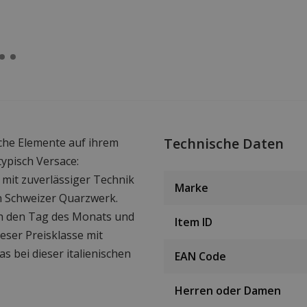
Technische Daten
che Elemente auf ihrem
typisch Versace:
 mit zuverlässiger Technik
Marke
in Schweizer Quarzwerk.
ch den Tag des Monats und
Item ID
ieser Preisklasse mit
s bei dieser italienischen
EAN Code
Herren oder Damen