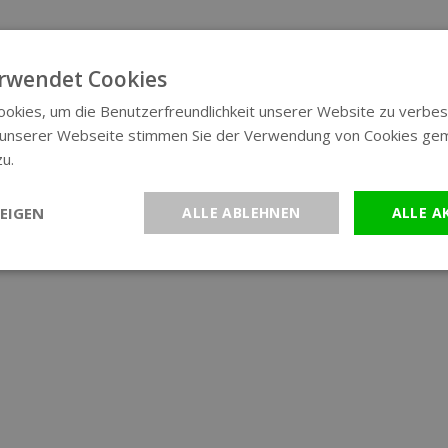
rwendet Cookies
okies, um die Benutzerfreundlichkeit unserer Website zu verbes
 unserer Webseite stimmen Sie der Verwendung von Cookies ge
zu.
Weitere Informationen
EIGEN
ALLE ABLEHNEN
ALLE A