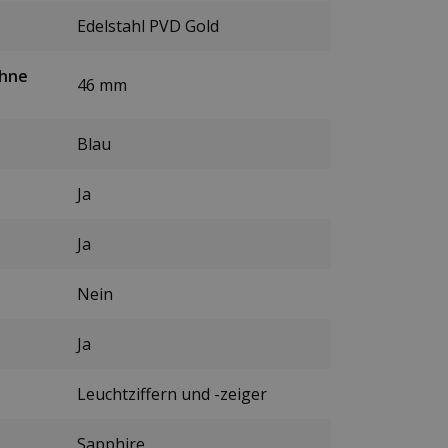
Edelstahl PVD Gold
ohne
46 mm
Blau
Ja
Ja
Nein
Ja
Leuchtziffern und -zeiger
Sapphire