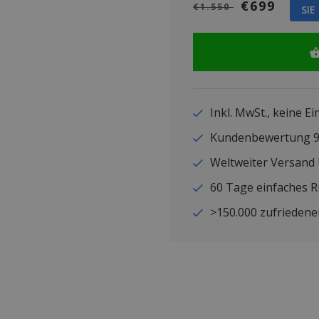
€699
€1.550
SIE
Inkl. MwSt., keine E
Kundenbewertung
Weltweiter Versand
60 Tage einfaches 
>150.000 zufriedene