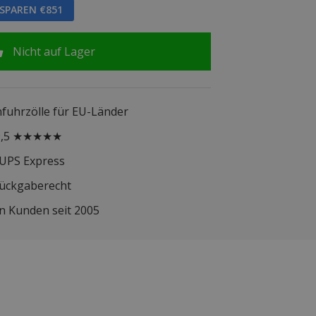
 SPAREN €851
Nicht auf Lager
infuhrzölle für EU-Länder
 9,5 ★★★★★
 UPS Express
Rückgaberecht
n Kunden seit 2005