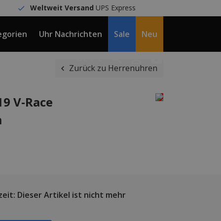
Weltweit Versand
UPS Express
egorien
Uhr Nachrichten
Sale
Neu
DE / €
Zurück zu Herrenuhren
19 V-Race
m
eit: Dieser Artikel ist nicht mehr