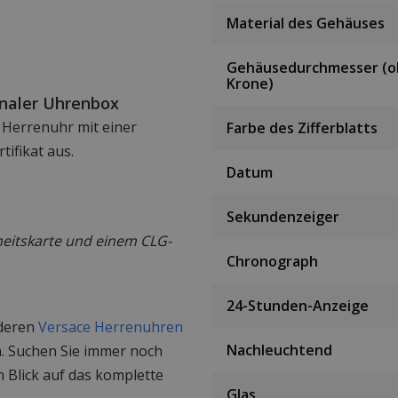
Material des Gehäuses
Gehäusedurchmesser (
Krone)
ginaler Uhrenbox
 Herrenuhr mit einer
Farbe des Zifferblatts
ifikat aus.
Datum
Sekundenzeiger
heitskarte und einem CLG-
Chronograph
24-Stunden-Anzeige
nderen
Versace Herrenuhren
Nachleuchtend
. Suchen Sie immer noch
 Blick auf das komplette
Glas