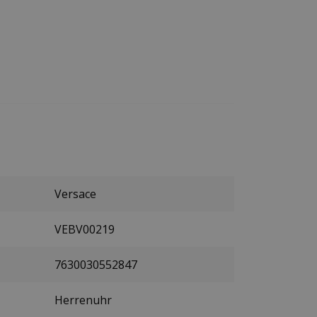
Versace
VEBV00219
7630030552847
Herrenuhr