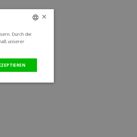
×
sern. Durch die
ENGLISH
mäß unserer
GERMAN
KZEPTIEREN