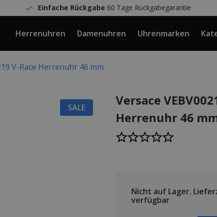
Einfache Rückgabe
60 Tage Rückgabegarantie
Herrenuhren
Damenuhren
Uhrenmarken
Kat
219 V-Race Herrenuhr 46 mm
Versace VEBV002
SALE
Herrenuhr 46 m
Nicht auf Lager.
Lieferz
verfügbar