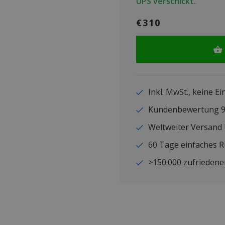
UPS verschickt.
€310
Inkl. MwSt., keine E
Kundenbewertung
Weltweiter Versand
60 Tage einfaches 
>150.000 zufriedene