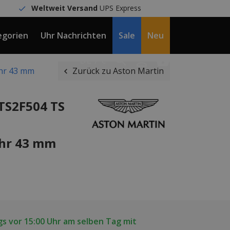
Weltweit Versand
UPS Express
egorien
Uhr Nachrichten
Sale
Neu
DE / €
hr 43 mm
Zurück zu Aston Martin
TS2F504 TS
hr 43 mm
s vor 15:00 Uhr am selben Tag mit