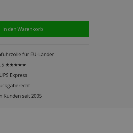
In den Warenkorb
infuhrzölle für EU-Länder
 9,5 ★★★★★
 UPS Express
Rückgaberecht
n Kunden seit 2005