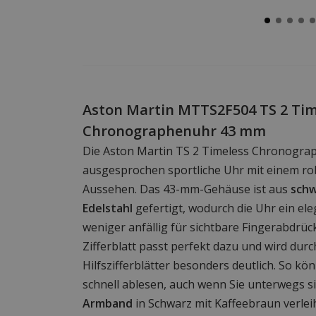
Aston Martin MTTS2F504 TS 2 Tim
Chronographenuhr 43 mm
Die Aston Martin TS 2 Timeless Chronogra
ausgesprochen sportliche Uhr mit einem r
Aussehen. Das 43-mm-Gehäuse ist aus
schw
Edelstahl
gefertigt, wodurch die Uhr ein el
weniger anfällig für sichtbare Fingerabdrüc
Zifferblatt passt perfekt dazu und wird durc
Hilfszifferblätter besonders deutlich. So kö
schnell ablesen, auch wenn Sie unterwegs s
Armband
in Schwarz mit Kaffeebraun verlei