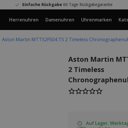
Einfache Rückgabe
60 Tage Rückgabegarantie
Herrenuhren
Damenuhren
Uhrenmarken
Kat
Aston Martin MTTS2F504 TS 2 Timeless Chronographenu
Aston Martin MT
2 Timeless
Chronographenu
Auf Lager. Werktag