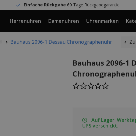
Einfache Rückgabe
60 Tage Rückgabegarantie
Herrenuhren
Damenuhren
Uhrenmarken
Kat
!
Bauhaus 2096-1 Dessau Chronographenuhr
Zu
Bauhaus 2096-1 
Chronographenu
Auf Lager. Werktag
UPS verschickt.