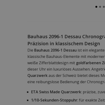
Bauhaus 2096-1 Dessau Chronogr
Präzision in klassischem Design
Die
Bauhaus 2096-1 Dessau
ist ein elegant
klassische Bauhaus-Elemente mit moderner 
weiße Zifferblattdesign mit
goldfarbenen Zi
dieser Uhr ein luxuriöses Aussehen. Anget
Quarzwerk
aus der Schweiz bietet dieses M
eine reibungslose Bedienung der Chronogr
ETA Swiss Made Quarzwerk
: präzise, zuv
1/10-Sekunden-Stoppuhr
: für exakte Z