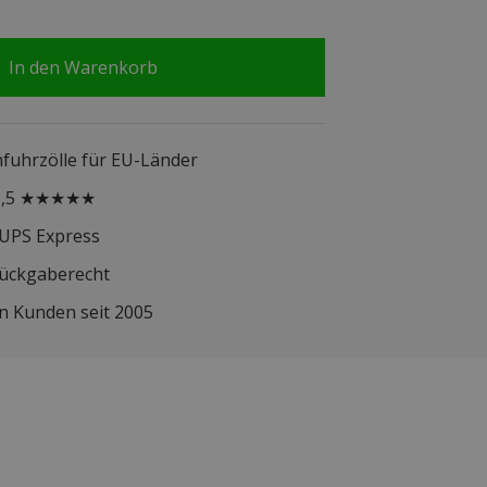
In den Warenkorb
infuhrzölle für EU-Länder
 9,5 ★★★★★
 UPS Express
Rückgaberecht
n Kunden seit 2005