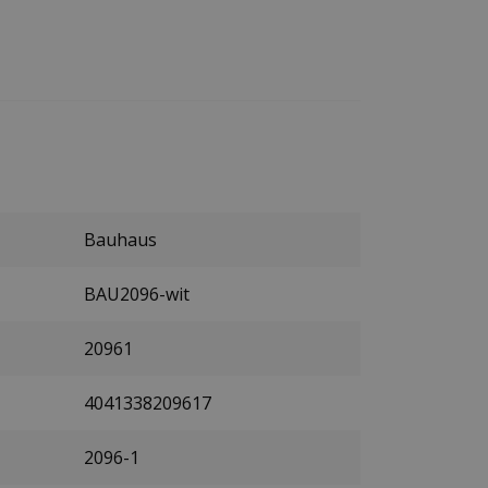
Bauhaus
BAU2096-wit
20961
4041338209617
2096-1