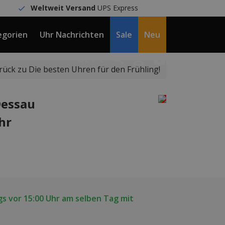
Weltweit Versand
UPS Express
egorien
Uhr Nachrichten
Sale
Neu
DE / €
rück zu Die besten Uhren für den Frühling!
Dessau
hr
s vor 15:00 Uhr am selben Tag mit