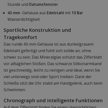
Stunde und
Datumsfenster
43-mm
-Gehäuse aus
Edelstahl
mit
10 Bar
Wasserdichtigkeit
Sportliche Konstruktion und
Tragekomfort
Das runde 43-mm-Gehäuse ist aus dunkelgrauem
Edelstahl gefertigt und fühlt sich solide an, ohne
schwer zu sein. Das Mineralglas schützt das Zifferblatt
vor alltäglichen Stößen. Das schwarze Silikonarmband
ist geschmeidig, leicht zu reinigen und ideal, wenn Sie
viel unterwegs sind oder Sport treiben. Dank der
Schließe sitzt die Uhr stabil am Handgelenk, auch beim
Schwimmen.
Chronograph und intelligente Funktionen
Auf dem Zifferblatt finden Sie einen übersichtlichen