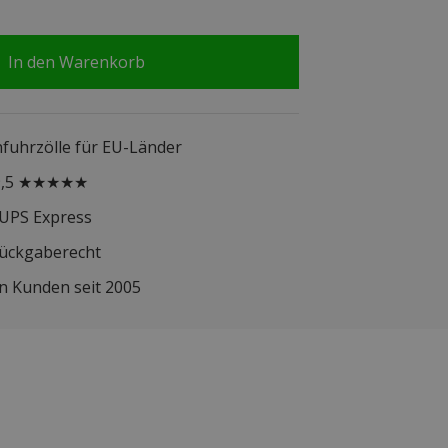
In den Warenkorb
infuhrzölle für EU-Länder
 9,5 ★★★★★
 UPS Express
Rückgaberecht
n Kunden seit 2005