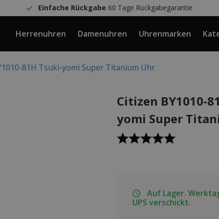
Einfache Rückgabe
60 Tage Rückgabegarantie
Herrenuhren
Damenuhren
Uhrenmarken
Kat
BY1010-81H Tsuki-yomi Super Titanium Uhr
Citizen BY1010-8
yomi Super Tita
Auf Lager. Werktag
UPS verschickt.