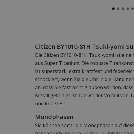
Citizen BY1010-81H Tsuki-yomi S
Die Citizen BY1010-81H Tsuki-yomi ist eine
aus Super Titanium. Die robuste Titankons
ist superstark, extra kratzfest und federleich
schockiert, wenn Sie die Uhr in die Hand nehm
an, dass Sie fast nicht glauben werden, dass
Metall gefertigt ist. Das ist der Vorteil von Ti
und kratzfest.
Mondphasen
Sie können sogar die Mondphasen auf diese
handelt sich um eine Herrenuhr mit Mondp