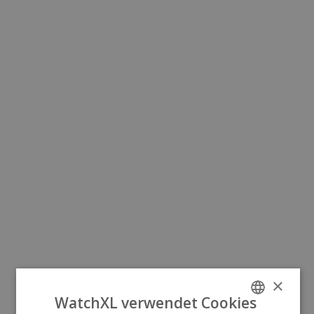
×
WatchXL verwendet Cookies