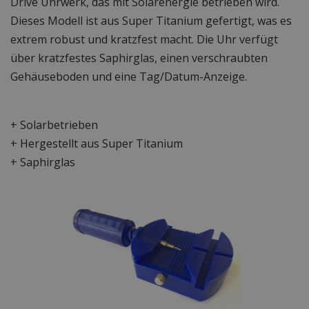
Drive Uhrwerk, das mit Solarenergie betrieben wird.
Dieses Modell ist aus Super Titanium gefertigt, was es
extrem robust und kratzfest macht. Die Uhr verfügt
über kratzfestes Saphirglas, einen verschraubten
Gehäuseboden und eine Tag/Datum-Anzeige.
+ Solarbetrieben
+ Hergestellt aus Super Titanium
+ Saphirglas