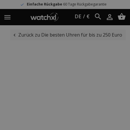
nfache Rückgabe
60 Tage Rückgabegarantie
DE / €
Zurück zu Die besten Uhren für bis zu 250 Euro