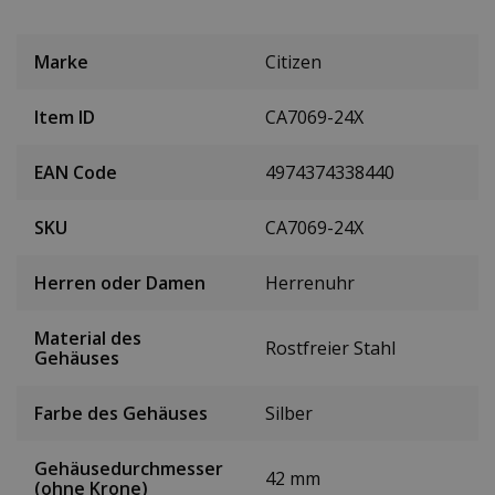
Marke
Citizen
Item ID
CA7069-24X
EAN Code
4974374338440
SKU
CA7069-24X
Herren oder Damen
Herrenuhr
Material des
Rostfreier Stahl
Gehäuses
Farbe des Gehäuses
Silber
Gehäusedurchmesser
42 mm
(ohne Krone)