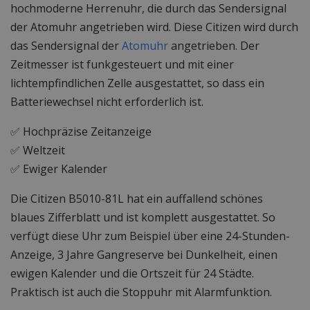
hochmoderne Herrenuhr, die durch das Sendersignal
der Atomuhr angetrieben wird. Diese Citizen wird durch
das Sendersignal der
Atomuhr
angetrieben. Der
Zeitmesser ist funkgesteuert und mit einer
lichtempfindlichen Zelle ausgestattet, so dass ein
Batteriewechsel nicht erforderlich ist.
✅ Hochpräzise Zeitanzeige
✅ Weltzeit
✅ Ewiger Kalender
Die Citizen B5010-81L hat ein auffallend schönes
blaues Zifferblatt und ist komplett ausgestattet. So
verfügt diese Uhr zum Beispiel über eine 24-Stunden-
Anzeige, 3 Jahre Gangreserve bei Dunkelheit, einen
ewigen Kalender und die Ortszeit für 24 Städte.
Praktisch ist auch die Stoppuhr mit Alarmfunktion.