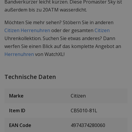
Bandverkürzer leicht kürzen. Diese Promaster Sky ist
außerdem bis zu 20ATM wasserdicht.
Möchten Sie mehr sehen? Stöbern Sie in anderen
Citizen Herrenuhren
oder der gesamten
Citizen
Uhrenkollektion. Suchen Sie etwas anderes? Dann
werfen Sie einen Blick auf das komplette Angebot an
Herrenuhren
von WatchXL!
Technische Daten
Marke
Citizen
Item ID
CB5010-81L
EAN Code
4974374280060