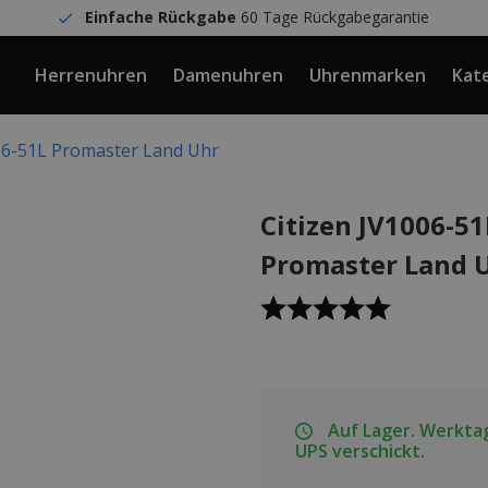
Einfache Rückgabe
60 Tage Rückgabegarantie
Herrenuhren
Damenuhren
Uhrenmarken
Kat
006-51L Promaster Land Uhr
Citizen JV1006-51
Promaster Land 
Auf Lager. Werktag
UPS verschickt.