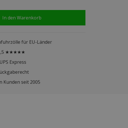
In den Warenkorb
infuhrzölle für EU-Länder
 9,5 ★★★★★
 UPS Express
Rückgaberecht
n Kunden seit 2005