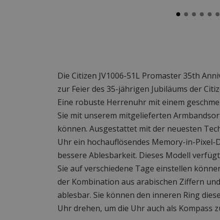
Die Citizen JV1006-51L Promaster 35th Anni
zur Feier des 35-jährigen Jubiläums der Citi
Eine robuste Herrenuhr mit einem geschme
Sie mit unserem mitgelieferten Armbandsor
können. Ausgestattet mit der neuesten Tech
Uhr ein hochauflösendes Memory-in-Pixel-Di
bessere Ablesbarkeit. Dieses Modell verfüg
Sie auf verschiedene Tage einstellen können.
der Kombination aus arabischen Ziffern un
ablesbar. Sie können den inneren Ring diese
Uhr drehen, um die Uhr auch als Kompass 