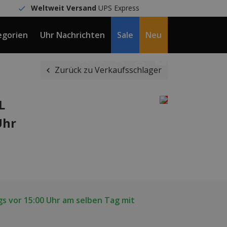
Weltweit Versand
UPS Express
egorien
Uhr Nachrichten
Sale
Neu
DE / €
Zurück zu Verkaufsschlager
L
Uhr
s vor 15:00 Uhr am selben Tag mit