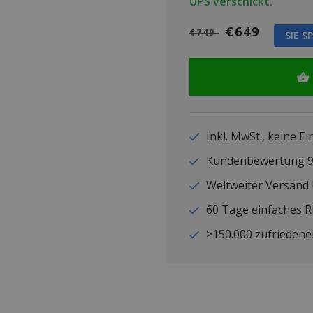
UPS verschickt.
€649
€749
SIE S
Inkl. MwSt., keine E
Kundenbewertung
Weltweiter Versand
60 Tage einfaches 
>150.000 zufriedene