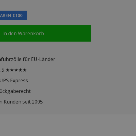
PAREN €100
In den Warenkorb
infuhrzölle für EU-Länder
 9,5 ★★★★★
 UPS Express
Rückgaberecht
n Kunden seit 2005