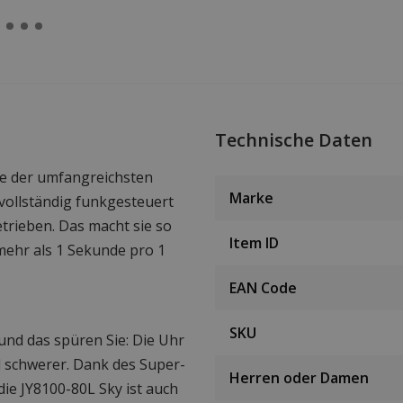
Technische Daten
ine der umfangreichsten
Marke
vollständig funkgesteuert
trieben. Das macht sie so
Item ID
mehr als 1 Sekunde pro 1
EAN Code
SKU
 und das spüren Sie: Die Uhr
iel schwerer. Dank des Super-
Herren oder Damen
die JY8100-80L Sky ist auch