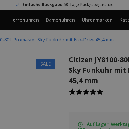
Einfache Rückgabe
60 Tage Rückgabegarantie
Herrenuhren
Damenuhren
Uhrenmarken
Kat
00-80L Promaster Sky Funkuhr mit Eco-Drive 45,4 mm
Citizen JY8100-8
SALE
Sky Funkuhr mit 
45,4 mm
Auf Lager. Werktag