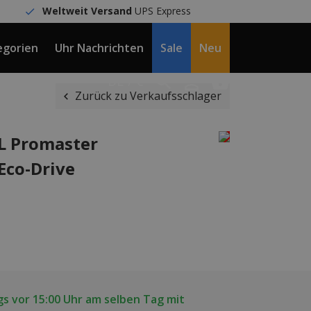
Weltweit Versand
UPS Express
egorien
Uhr Nachrichten
Sale
Neu
DE / €
Zurück zu Verkaufsschlager
0L Promaster
Eco-Drive
s vor 15:00 Uhr am selben Tag mit