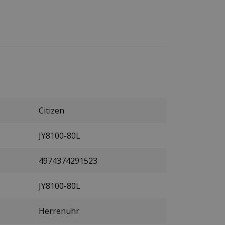
Citizen
JY8100-80L
4974374291523
JY8100-80L
Herrenuhr