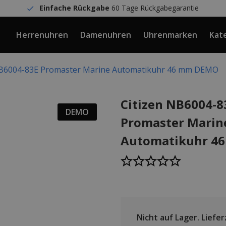
Einfache Rückgabe
60 Tage Rückgabegarantie
Herrenuhren
Damenuhren
Uhrenmarken
Kat
NB6004-83E Promaster Marine Automatikuhr 46 mm DEMO
Citizen NB6004-8
DEMO
Promaster Marin
Automatikuhr 4
Nicht auf Lager.
Liefer