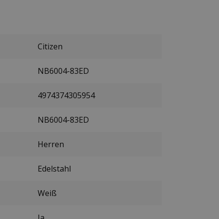
Citizen
NB6004-83ED
4974374305954
NB6004-83ED
Herren
Edelstahl
Weiß
Ja