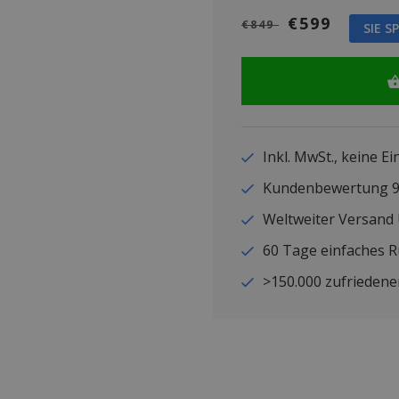
€599
€849
SIE S
Inkl. MwSt., keine E
Kundenbewertung
Weltweiter Versand
60 Tage einfaches 
>150.000 zufriedene