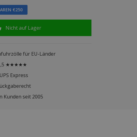
PAREN €250
Nicht auf Lager
infuhrzölle für EU-Länder
 9,5 ★★★★★
 UPS Express
Rückgaberecht
n Kunden seit 2005