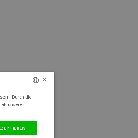
×
sern. Durch die
ENGLISH
mäß unserer
GERMAN
KZEPTIEREN