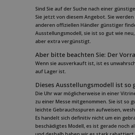
Sind Sie auf der Suche nach einer günstige
Sie jetzt von diesem Angebot. Sie werden
anderen offiziellen Händler günstiger finde
Ausstellungsmodell, sie ist so gut wie neu,
aber extra vergünstigt.
Aber bitte beachten Sie: Der Vorra
Wenn sie ausverkauft ist, ist es unwahrsch
auf Lager ist.
Dieses Ausstellungsmodell ist so 
Die Uhr war möglicherweise in einer Vitri
zu einer Messe mitgenommen. Sie ist so g
leichte Gebrauchsspuren aufweisen, weshal
Es handelt sich definitiv nicht um ein geb
beschädigtes Modell, es ist gerade noch a
und deshalb haben wir es stark rabattiert.