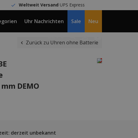
Weltweit Versand
UPS Express
egorien
Uhr Nachrichten
Sale
Neu
DE / €
Zurück zu Uhren ohne Batterie
3E
e
6 mm DEMO
zeit: derzeit unbekannt