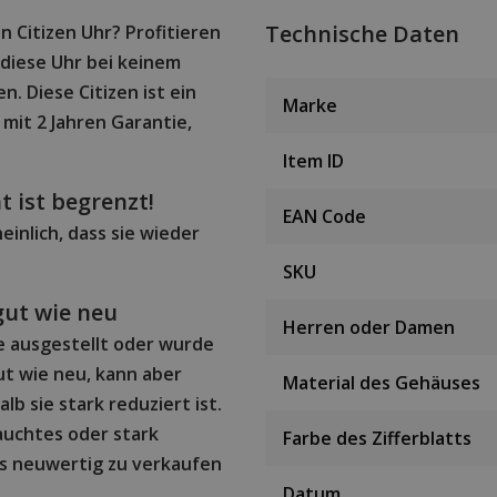
Technische Daten
n Citizen Uhr? Profitieren
 diese Uhr bei keinem
n. Diese Citizen ist ein
Marke
 mit 2 Jahren Garantie,
Item ID
t ist begrenzt!
EAN Code
einlich, dass sie wieder
SKU
gut wie neu
Herren oder Damen
ne ausgestellt oder wurde
ut wie neu, kann aber
Material des Gehäuses
b sie stark reduziert ist.
rauchtes oder stark
Farbe des Zifferblatts
ls neuwertig zu verkaufen
Datum