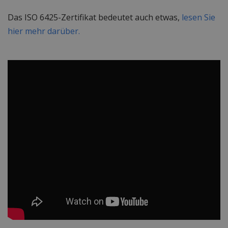
Das ISO 6425-Zertifikat bedeutet auch etwas,
lesen Sie
hier mehr darüber.