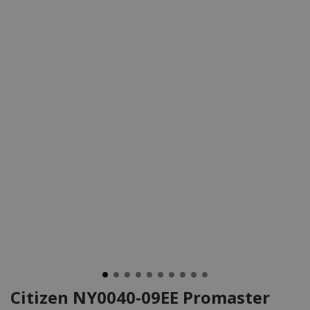
Citizen NY0040-09EE Promaster