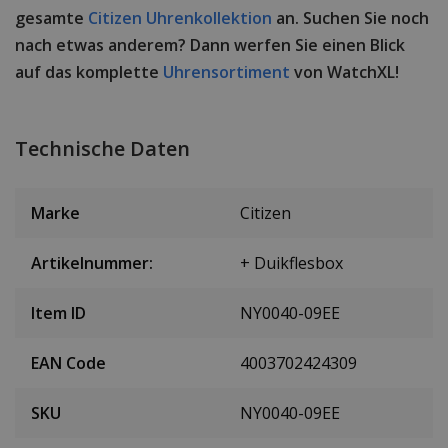
gesamte
Citizen Uhrenkollektion
an. Suchen Sie noch
nach etwas anderem? Dann werfen Sie einen Blick
auf das komplette
Uhrensortiment
von WatchXL!
Technische Daten
Marke
Citizen
Artikelnummer:
+ Duikflesbox
Item ID
NY0040-09EE
EAN Code
4003702424309
SKU
NY0040-09EE