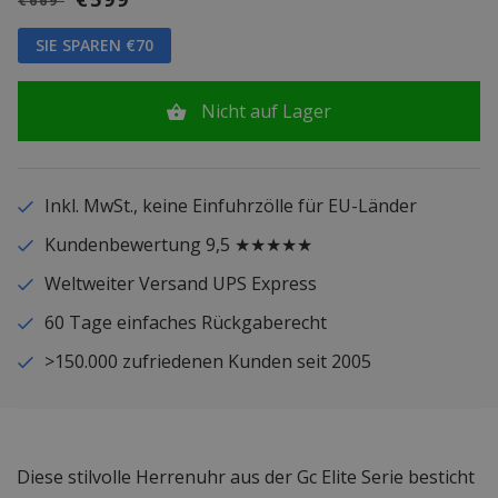
€669
SIE SPAREN €70
Nicht auf Lager
Inkl. MwSt., keine Einfuhrzölle für EU-Länder
Kundenbewertung 9,5 ★★★★★
Weltweiter Versand UPS Express
60 Tage einfaches Rückgaberecht
>150.000 zufriedenen Kunden seit 2005
Diese stilvolle Herrenuhr aus der Gc Elite Serie besticht