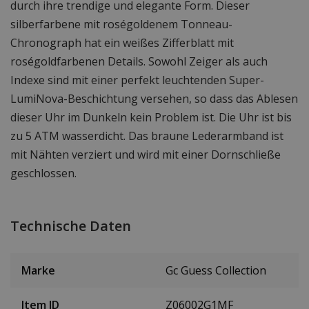
durch ihre trendige und elegante Form. Dieser
silberfarbene mit roségoldenem Tonneau-
Chronograph hat ein weißes Zifferblatt mit
roségoldfarbenen Details. Sowohl Zeiger als auch
Indexe sind mit einer perfekt leuchtenden Super-
LumiNova-Beschichtung versehen, so dass das Ablesen
dieser Uhr im Dunkeln kein Problem ist. Die Uhr ist bis
zu 5 ATM wasserdicht. Das braune Lederarmband ist
mit Nähten verziert und wird mit einer Dornschließe
geschlossen.
Technische Daten
Marke
Gc Guess Collection
Item ID
Z06002G1MF