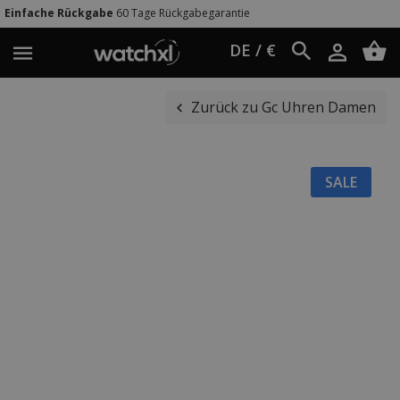
ckgabe
60 Tage Rückgabegarantie
Weltw
DE / €
Zurück zu Gc Uhren Damen
SALE