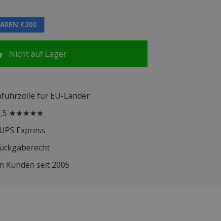
PAREN €200
Nicht auf Lager
infuhrzölle für EU-Länder
 9,5 ★★★★★
 UPS Express
Rückgaberecht
n Kunden seit 2005