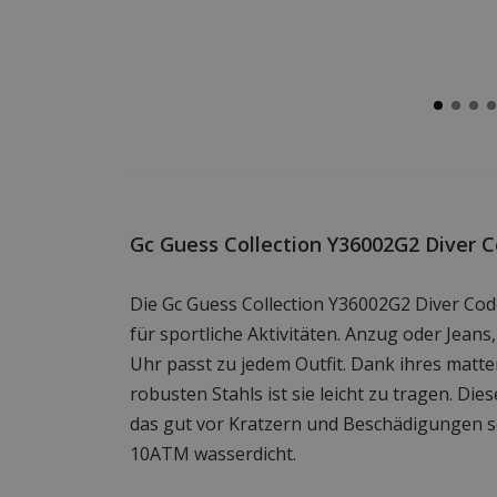
Gc Guess Collection Y36002G2 Diver
Die Gc Guess Collection Y36002G2 Diver Cod
für sportliche Aktivitäten. Anzug oder Jeans,
Uhr passt zu jedem Outfit. Dank ihres matt
robusten Stahls ist sie leicht zu tragen. Die
das gut vor Kratzern und Beschädigungen sch
10ATM wasserdicht.