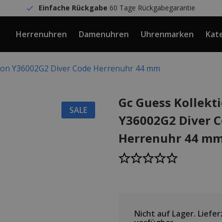
Einfache Rückgabe
60 Tage Rückgabegarantie
Herrenuhren
Damenuhren
Uhrenmarken
Kat
tion Y36002G2 Diver Code Herrenuhr 44 mm
Gc Guess Kollekt
SALE
Y36002G2 Diver 
Herrenuhr 44 m
Nicht auf Lager.
Lieferz