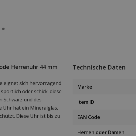
 Code Herrenuhr 44 mm
Technische Daten
e eignet sich hervorragend
Marke
 sportlich oder schick: diese
en Schwarz und des
Item ID
se Uhr hat ein Mineralglas,
ützt. Diese Uhr ist bis zu
EAN Code
Herren oder Damen