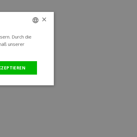
×
sern. Durch die
ENGLISH
mäß unserer
GERMAN
KZEPTIEREN