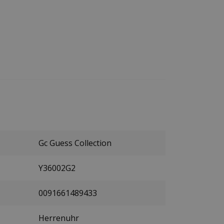
Gc Guess Collection
Y36002G2
0091661489433
Herrenuhr