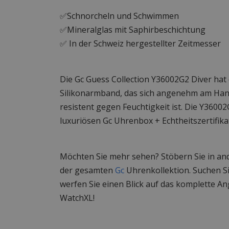
✅Schnorcheln und Schwimmen
✅Mineralglas mit Saphirbeschichtung
✅ In der Schweiz hergestellter Zeitmesser
Die Gc Guess Collection Y36002G2 Diver hat e
Silikonarmband, das sich angenehm am Han
resistent gegen Feuchtigkeit ist. Die Y36002
luxuriösen Gc Uhrenbox + Echtheitszertifikat
Möchten Sie mehr sehen? Stöbern Sie in a
der gesamten
Gc
Uhrenkollektion. Suchen S
werfen Sie einen Blick auf das komplette A
WatchXL!