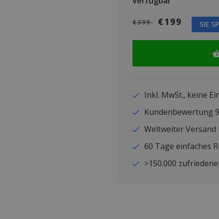
verfügbar
€199
€399
SIE S
Inkl. MwSt., keine E
Kundenbewertung
Weltweiter Versand
60 Tage einfaches 
>150.000 zufriedene