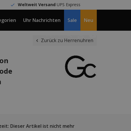
Weltweit Versand
UPS Express
egorien
Uhr Nachrichten
Sale
Neu
DE / €
Zurück zu Herrenuhren
ion
Code
m
eit: Dieser Artikel ist nicht mehr