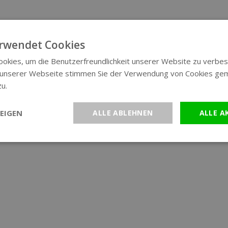
rwendet Cookies
okies, um die Benutzerfreundlichkeit unserer Website zu verbes
 unserer Webseite stimmen Sie der Verwendung von Cookies ge
zu.
Weitere Informationen
EIGEN
ALLE ABLEHNEN
ALLE A