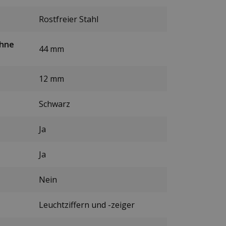
Rostfreier Stahl
ohne
44 mm
12 mm
Schwarz
Ja
Ja
Nein
Leuchtziffern und -zeiger