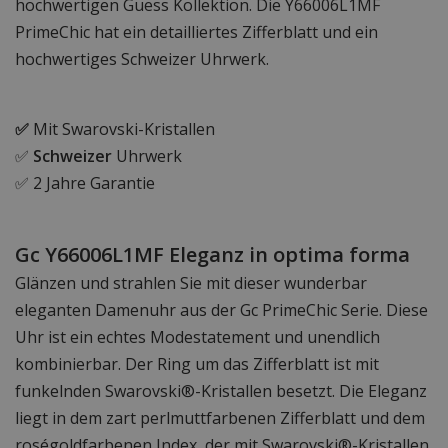
hochwertigen Guess Kollektion. Die Y66006L1MF
PrimeChic hat ein detailliertes Zifferblatt und ein
hochwertiges Schweizer Uhrwerk.
✅
Mit Swarovski-Kristallen
✅
Schweizer
Uhrwerk
✅ 2 Jahre Garantie
Gc Y66006L1MF Eleganz in optima forma
Glänzen und strahlen Sie mit dieser wunderbar
eleganten Damenuhr aus der Gc PrimeChic Serie. Diese
Uhr ist ein echtes Modestatement und unendlich
kombinierbar. Der Ring um das Zifferblatt ist mit
funkelnden Swarovski®-Kristallen besetzt. Die Eleganz
liegt in dem zart perlmuttfarbenen Zifferblatt und dem
roségoldfarbenen Index, der mit Swarovski®-Kristallen