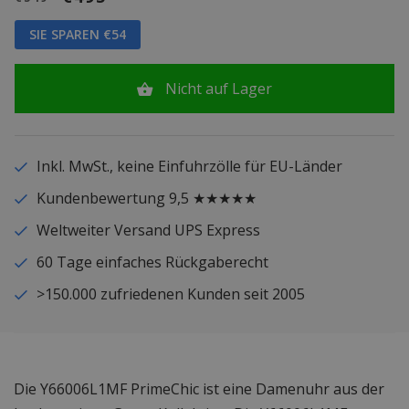
SIE SPAREN €54
Nicht auf Lager
Inkl. MwSt., keine Einfuhrzölle für EU-Länder
Kundenbewertung 9,5 ★★★★★
Weltweiter Versand UPS Express
60 Tage einfaches Rückgaberecht
>150.000 zufriedenen Kunden seit 2005
Die Y66006L1MF PrimeChic ist eine Damenuhr aus der