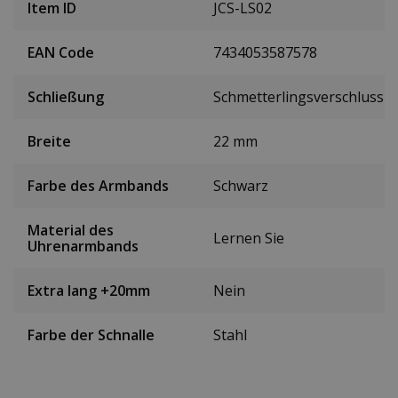
Item ID
JCS-LS02
EAN Code
7434053587578
Schließung
Schmetterlingsverschluss
Breite
22 mm
Farbe des Armbands
Schwarz
Material des
Lernen Sie
Uhrenarmbands
Extra lang +20mm
Nein
Farbe der Schnalle
Stahl