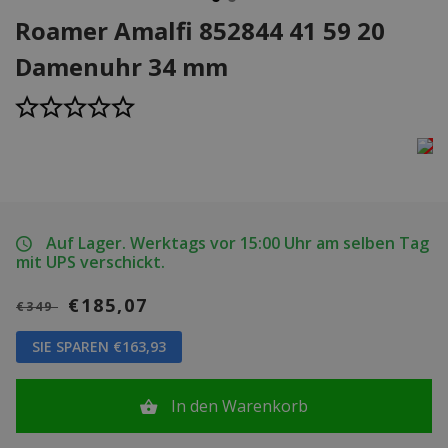
Roamer Amalfi 852844 41 59 20
Damenuhr 34 mm
Auf Lager. Werktags vor 15:00 Uhr am selben Tag
mit UPS verschickt.
€185,07
€349
SIE SPAREN €163,93
In den Warenkorb