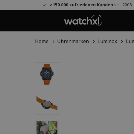
>150.000 zufriedenen Kunden
seit 2005
Home
Uhrenmarken
Luminox
Lum