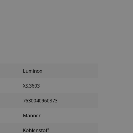
Luminox
XS.3603
7630040960373
Männer
Kohlenstoff