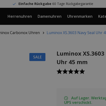
Einfache Rückgabe
60 Tage Rückgabegarantie
Herrenuhren
Damenuhren
Uhrenmarken
Kat
inox Carbonox Uhren
Luminox XS.3603 Navy Seal Uhr 
Luminox XS.3603 
SALE
Uhr 45 mm
Auf Lager. Werktag
UPS verschickt.