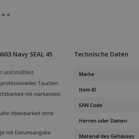
3603 Navy SEAL 45
Technische Daten
st und stoßfest
Marke
 professionelles Tauchen
Item ID
chtbarkeit mit markantem
EAN Code
hafte Ablesbarkeit ohne
Herren oder Damen
eige mit Datumsangabe
Material des Gehäuses