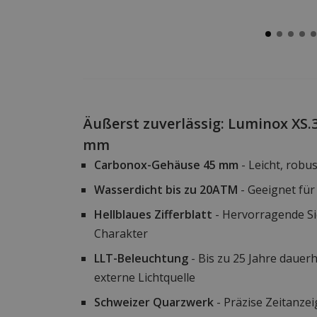
Äußerst zuverlässig: Luminox XS.
mm
Carbonox-Gehäuse 45 mm
- Leicht, robu
Wasserdicht bis zu 20ATM
- Geeignet für
Hellblaues Zifferblatt
- Hervorragende Si
Charakter
LLT-Beleuchtung
- Bis zu 25 Jahre dauer
externe Lichtquelle
Schweizer Quarzwerk
- Präzise Zeitanz