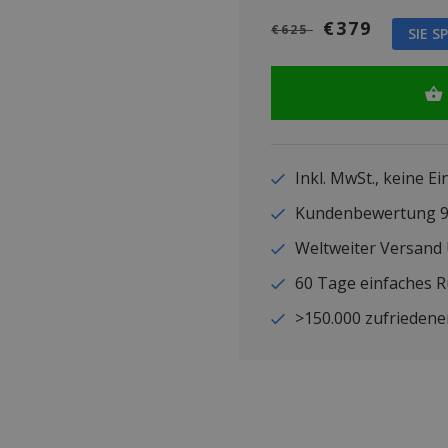
€379
€625
SIE S
Inkl. MwSt., keine E
Kundenbewertung
Weltweiter Versand
60 Tage einfaches 
>150.000 zufriedene