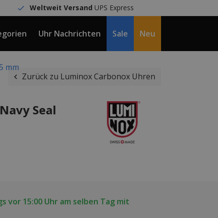
Weltweit Versand
UPS Express
egorien
Uhr Nachrichten
Sale
Neu
DE / €
45 mm
Zurück zu Luminox Carbonox Uhren
Navy Seal
s vor 15:00 Uhr am selben Tag mit