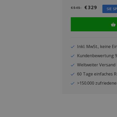
€329
€545
SIE S
Inkl. MwSt., keine E
Kundenbewertung
Weltweiter Versand
60 Tage einfaches 
>150.000 zufriedene