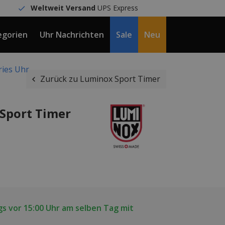
Weltweit Versand
UPS Express
egorien
Uhr Nachrichten
Sale
Neu
DE / €
ries Uhr
Zurück zu Luminox Sport Timer
Sport Timer
s vor 15:00 Uhr am selben Tag mit