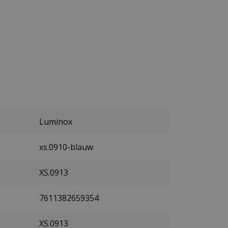
Luminox
xs.0910-blauw
XS.0913
7611382659354
XS.0913