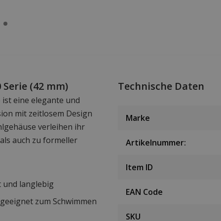
 Serie (42 mm)
Technische Daten
 ist eine elegante und
sion mit zeitlosem Design
Marke
hlgehäuse verleihen ihr
 als auch zu formeller
Artikelnummer:
Item ID
t und langlebig
EAN Code
– geeignet zum Schwimmen
SKU