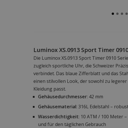
Luminox XS.0913 Sport Timer 0910
Die Luminox XS.0913 Sport Timer 0910 Serie
zugleich sportliche Uhr, die Schweizer Präzi
verbindet. Das blaue Zifferblatt und das Sta
einen stilvollen Look, der sowohl zu legerer
Kleidung passt.
Gehäusedurchmesser
: 42 mm
Gehäusematerial
: 316L Edelstahl – robus
Wasserdichtigkeit
: 10 ATM / 100 Meter 
und für den täglichen Gebrauch