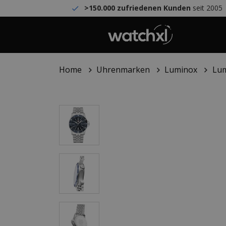
>150.000 zufriedenen Kunden
seit 2005
Home
Uhrenmarken
Luminox
Lum