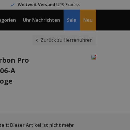
Weltweit Versand
UPS Express
egorien
Uhr Nachrichten
Sale
Neu
DE / €
Zurück zu Herrenuhren
rbon Pro
V06-A
loge
eit: Dieser Artikel ist nicht mehr