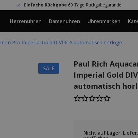
Einfache Rückgabe
60 Tage Rückgabegarantie
Herrenuhren
Damenuhren
Uhrenmarken
Kat
rbon Pro Imperial Gold DIV06-A automatisch horloge
Paul Rich Aquaca
SALE
Imperial Gold DI
automatisch hor
Nicht auf Lager.
Lieferz