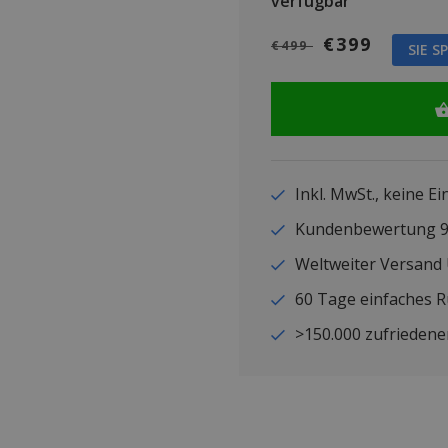
verfügbar
€399
€499
SIE S
Inkl. MwSt., keine E
Kundenbewertung
Weltweiter Versand
60 Tage einfaches 
>150.000 zufriedene