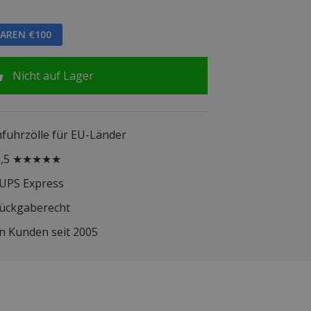
PAREN €100
Nicht auf Lager
infuhrzölle für EU-Länder
 9,5 ★★★★★
 UPS Express
Rückgaberecht
n Kunden seit 2005