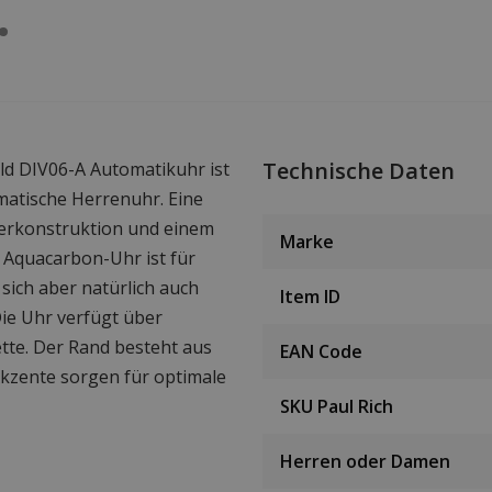
Technische Daten
ld DIV06-A Automatikuhr ist
matische Herrenuhr. Eine
serkonstruktion und einem
Marke
 Aquacarbon-Uhr ist für
 sich aber natürlich auch
Item ID
ie Uhr verfügt über
tte. Der Rand besteht aus
EAN Code
kzente sorgen für optimale
SKU Paul Rich
Herren oder Damen