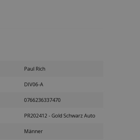
Paul Rich
DIV06-A
0766236337470
PR202412 - Gold Schwarz Auto
Männer