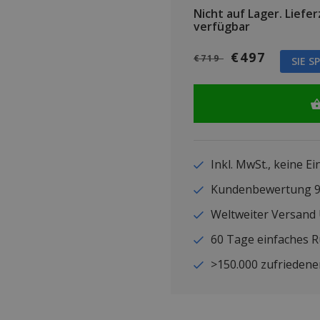
Nicht auf Lager.
Lieferz
verfügbar
€497
€719
SIE S
Inkl. MwSt., keine E
Kundenbewertung
Weltweiter Versand
60 Tage einfaches 
>150.000 zufriedene