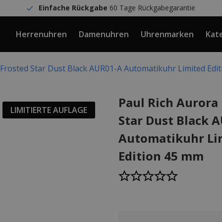
Einfache Rückgabe
60 Tage Rückgabegarantie
Herrenuhren
Damenuhren
Uhrenmarken
Kat
 Frosted Star Dust Black AUR01-A Automatikuhr Limited Edi
Paul Rich Aurora
LIMITIERTE AUFLAGE
Star Dust Black 
Automatikuhr Li
Edition 45 mm