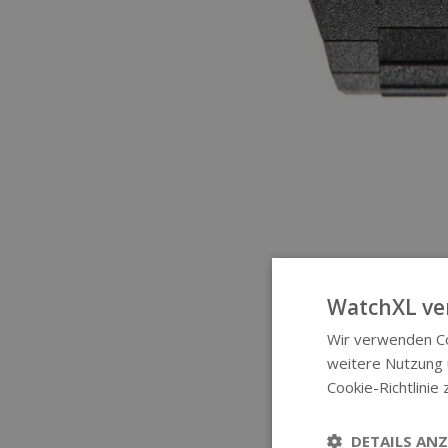
WatchXL ve
Wir verwenden Co
weitere Nutzung
Cookie-Richtlinie 
DETAILS ANZ