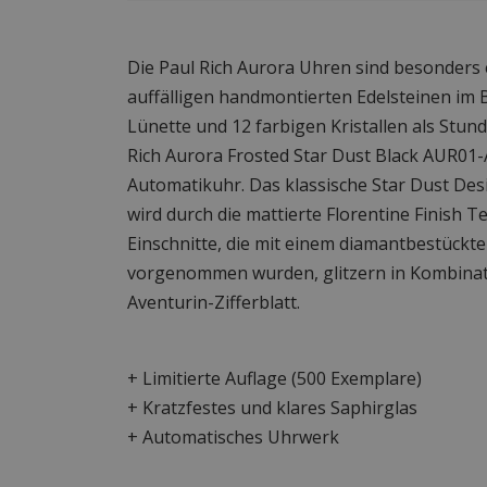
Die Paul Rich Aurora Uhren sind besonders 
auffälligen handmontierten Edelsteinen im B
Lünette und 12 farbigen Kristallen als Stu
Rich Aurora Frosted Star Dust Black AUR01-A
Automatikuhr. Das klassische Star Dust Des
wird durch die mattierte Florentine Finish Te
Einschnitte, die mit einem diamantbestück
vorgenommen wurden, glitzern in Kombinat
Aventurin-Zifferblatt.
+ Limitierte Auflage (500 Exemplare)
+ Kratzfestes und klares Saphirglas
+ Automatisches Uhrwerk