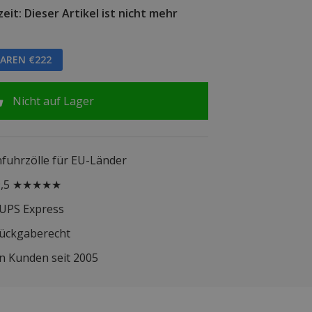
eit: Dieser Artikel ist nicht mehr
PAREN €222
Nicht auf Lager
infuhrzölle für EU-Länder
 9,5 ★★★★★
 UPS Express
Rückgaberecht
n Kunden seit 2005