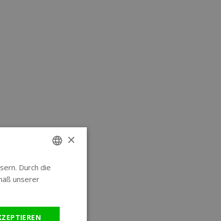
×
sern. Durch die
ENGLISH
mäß unserer
GERMAN
KZEPTIEREN