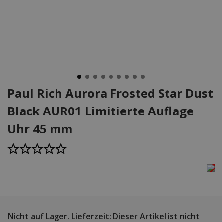
Paul Rich Aurora Frosted Star Dust
Black AUR01 Limitierte Auflage
Uhr 45 mm
Nicht auf Lager.
Lieferzeit: Dieser Artikel ist nicht