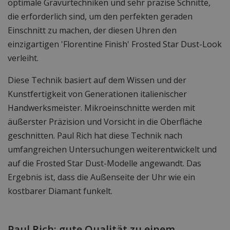
optimale Gravurtechniken und sehr präzise Schnitte,
die erforderlich sind, um den perfekten geraden
Einschnitt zu machen, der diesen Uhren den
einzigartigen 'Florentine Finish' Frosted Star Dust-Look
verleiht.
Diese Technik basiert auf dem Wissen und der
Kunstfertigkeit von Generationen italienischer
Handwerksmeister. Mikroeinschnitte werden mit
äußerster Präzision und Vorsicht in die Oberfläche
geschnitten. Paul Rich hat diese Technik nach
umfangreichen Untersuchungen weiterentwickelt und
auf die Frosted Star Dust-Modelle angewandt. Das
Ergebnis ist, dass die Außenseite der Uhr wie ein
kostbarer Diamant funkelt.
Paul Rich: gute Qualität zu einem