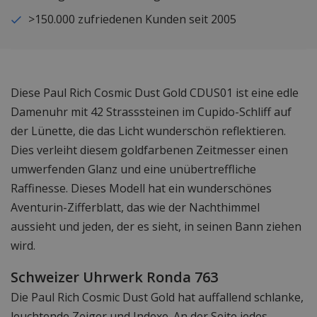
>150.000 zufriedenen Kunden seit 2005
Diese Paul Rich Cosmic Dust Gold CDUS01 ist eine edle
Damenuhr mit 42 Strasssteinen im Cupido-Schliff auf
der Lünette, die das Licht wunderschön reflektieren.
Dies verleiht diesem goldfarbenen Zeitmesser einen
umwerfenden Glanz und eine unübertreffliche
Raffinesse. Dieses Modell hat ein wunderschönes
Aventurin-Zifferblatt, das wie der Nachthimmel
aussieht und jeden, der es sieht, in seinen Bann ziehen
wird.
Schweizer Uhrwerk Ronda 763
Die Paul Rich Cosmic Dust Gold hat auffallend schlanke,
leuchtende Zeiger und Indexe. An der Seite jedes