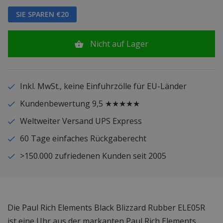
SIE SPAREN €20
Nicht auf Lager
Inkl. MwSt., keine Einfuhrzölle für EU-Länder
Kundenbewertung 9,5 ★★★★★
Weltweiter Versand UPS Express
60 Tage einfaches Rückgaberecht
>150.000 zufriedenen Kunden seit 2005
Die Paul Rich Elements Black Blizzard Rubber ELE05R
ist eine Uhr aus der markanten Paul Rich Elements