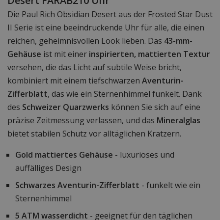
Desert FARAB210 Uhr
Die Paul Rich Obsidian Desert aus der Frosted Star Dust
II Serie ist eine beeindruckende Uhr für alle, die einen
reichen, geheimnisvollen Look lieben. Das
43-mm-
Gehäuse
ist mit einer
inspirierten, mattierten Textur
versehen, die das Licht auf subtile Weise bricht,
kombiniert mit einem tiefschwarzen
Aventurin-
Zifferblatt
, das wie ein Sternenhimmel funkelt. Dank
des
Schweizer Quarzwerks
können Sie sich auf eine
präzise Zeitmessung verlassen, und das
Mineralglas
bietet stabilen Schutz vor alltäglichen Kratzern.
Gold mattiertes Gehäuse
- luxuriöses und
auffälliges Design
Schwarzes Aventurin-Zifferblatt
- funkelt wie ein
Sternenhimmel
5 ATM wasserdicht
- geeignet für den täglichen