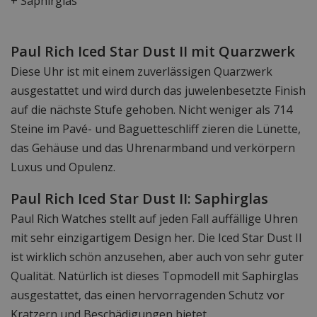
+ Saphirglas
Paul Rich Iced Star Dust II mit Quarzwerk
Diese Uhr ist mit einem zuverlässigen Quarzwerk
ausgestattet und wird durch das juwelenbesetzte Finish
auf die nächste Stufe gehoben. Nicht weniger als 714
Steine im Pavé- und Baguetteschliff zieren die Lünette,
das Gehäuse und das Uhrenarmband und verkörpern
Luxus und Opulenz.
Paul Rich Iced Star Dust II: Saphirglas
Paul Rich Watches stellt auf jeden Fall auffällige Uhren
mit sehr einzigartigem Design her. Die Iced Star Dust II
ist wirklich schön anzusehen, aber auch von sehr guter
Qualität. Natürlich ist dieses Topmodell mit Saphirglas
ausgestattet, das einen hervorragenden Schutz vor
Kratzern und Beschädigungen bietet.