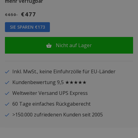
mehr verfügbar
€477
€650
SIE SPAREN €173
Nicht auf Lager
Inkl. MwSt., keine Einfuhrzölle für EU-Länder
Kundenbewertung 9,5 ★★★★★
Weltweiter Versand UPS Express
60 Tage einfaches Rückgaberecht
>150.000 zufriedenen Kunden seit 2005