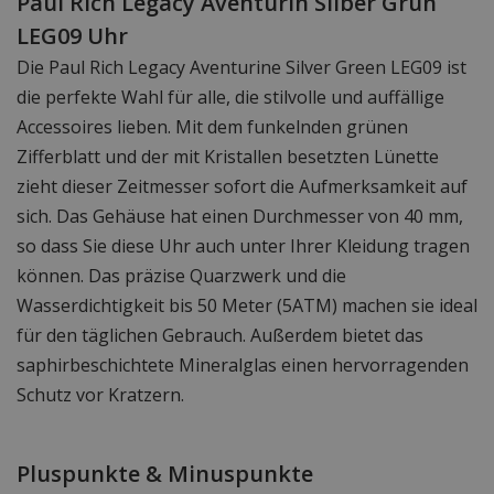
Paul Rich Legacy Aventurin Silber Grün
LEG09 Uhr
Die Paul Rich Legacy Aventurine Silver Green LEG09 ist
die perfekte Wahl für alle, die stilvolle und auffällige
Accessoires lieben. Mit dem funkelnden grünen
Zifferblatt und der mit Kristallen besetzten Lünette
zieht dieser Zeitmesser sofort die Aufmerksamkeit auf
sich. Das Gehäuse hat einen Durchmesser von 40 mm,
so dass Sie diese Uhr auch unter Ihrer Kleidung tragen
können. Das präzise Quarzwerk und die
Wasserdichtigkeit bis 50 Meter (5ATM) machen sie ideal
für den täglichen Gebrauch. Außerdem bietet das
saphirbeschichtete Mineralglas einen hervorragenden
Schutz vor Kratzern.
Pluspunkte & Minuspunkte