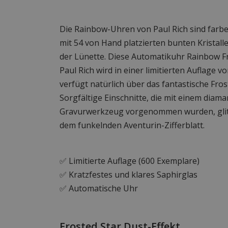
Die Rainbow-Uhren von Paul Rich sind far
mit 54 von Hand platzierten bunten Kristalle
der Lünette. Diese Automatikuhr Rainbow Fr
Paul Rich wird in einer limitierten Auflage v
verfügt natürlich über das fantastische Fro
Sorgfältige Einschnitte, die mit einem diam
Gravurwerkzeug vorgenommen wurden, glit
dem funkelnden Aventurin-Zifferblatt.
✅ Limitierte Auflage (600 Exemplare)
✅ Kratzfestes und klares Saphirglas
✅ Automatische Uhr
Frosted Star Dust-Effekt