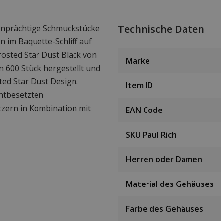
Technische Daten
benprächtige Schmuckstücke
n im Baquette-Schliff auf
osted Star Dust Black von
Marke
on 600 Stück hergestellt und
sted Star Dust Design.
Item ID
antbesetzten
zern in Kombination mit
EAN Code
SKU Paul Rich
Herren oder Damen
Material des Gehäuses
Farbe des Gehäuses