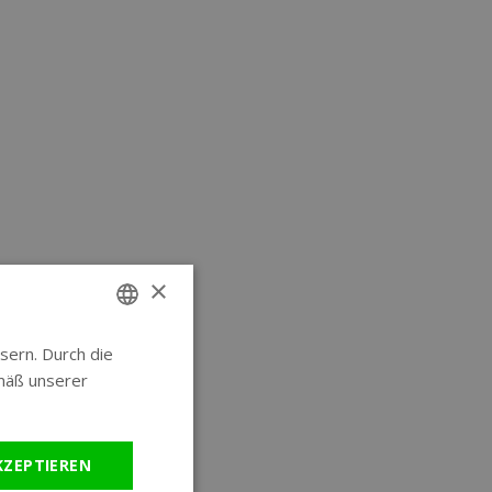
×
sern. Durch die
ENGLISH
mäß unserer
GERMAN
KZEPTIEREN