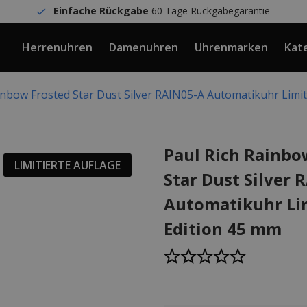
Einfache Rückgabe
60 Tage Rückgabegarantie
Herrenuhren
Damenuhren
Uhrenmarken
Kat
inbow Frosted Star Dust Silver RAIN05-A Automatikuhr Limi
Paul Rich Rainbo
LIMITIERTE AUFLAGE
Star Dust Silver 
Automatikuhr Li
Edition 45 mm