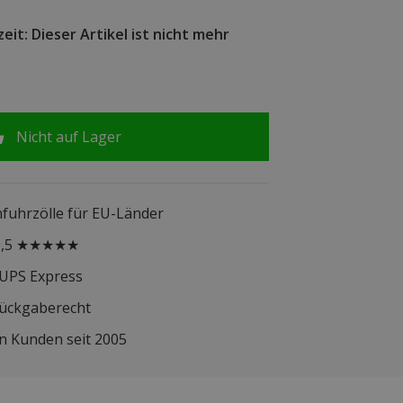
eit: Dieser Artikel ist nicht mehr
Nicht auf Lager
infuhrzölle für EU-Länder
 9,5 ★★★★★
 UPS Express
Rückgaberecht
n Kunden seit 2005