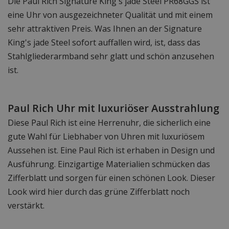
Die Paul Rich Signature King's jade Steel PR68GGS ist
eine Uhr von ausgezeichneter Qualität und mit einem
sehr attraktiven Preis. Was Ihnen an der Signature
King's jade Steel sofort auffallen wird, ist, dass das
Stahlgliederarmband sehr glatt und schön anzusehen
ist.
Paul Rich Uhr mit luxuriöser Ausstrahlung
Diese Paul Rich ist eine Herrenuhr, die sicherlich eine
gute Wahl für Liebhaber von Uhren mit luxuriösem
Aussehen ist. Eine Paul Rich ist erhaben in Design und
Ausführung. Einzigartige Materialien schmücken das
Zifferblatt und sorgen für einen schönen Look. Dieser
Look wird hier durch das grüne Zifferblatt noch
verstärkt.