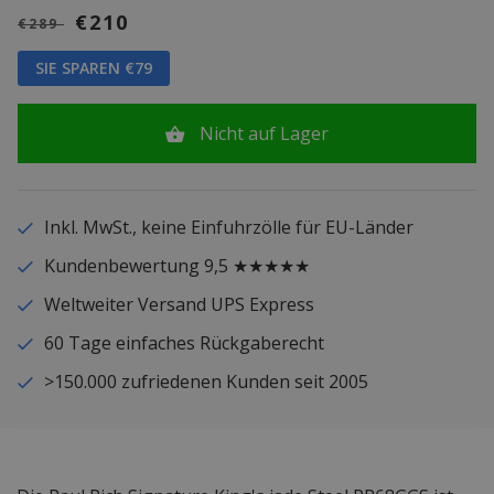
€210
€289
SIE SPAREN €79
Nicht auf Lager
Inkl. MwSt., keine Einfuhrzölle für EU-Länder
Kundenbewertung 9,5 ★★★★★
Weltweiter Versand UPS Express
60 Tage einfaches Rückgaberecht
>150.000 zufriedenen Kunden seit 2005