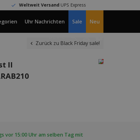
Weltweit Versand
UPS Express
egorien
Uhr Nachrichten
Sale
Neu
DE / €
Zurück zu Black Friday sale!
t II
ARAB210
s vor 15:00 Uhr am selben Tag mit