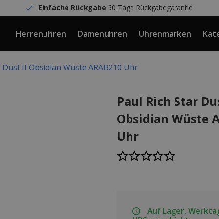
Einfache Rückgabe
60 Tage Rückgabegarantie
Herrenuhren
Damenuhren
Uhrenmarken
Kat
ar Dust II Obsidian Wüste ARAB210 Uhr
Paul Rich Star Dus
Obsidian Wüste 
Uhr
Auf Lager. Werktag