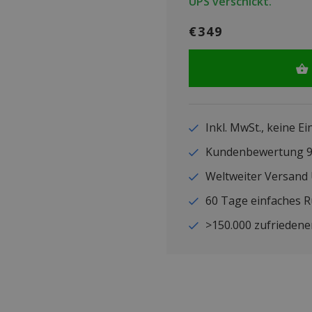
UPS verschickt.
€349
Inkl. MwSt., keine E
Kundenbewertung
Weltweiter Versand
60 Tage einfaches 
>150.000 zufriedene