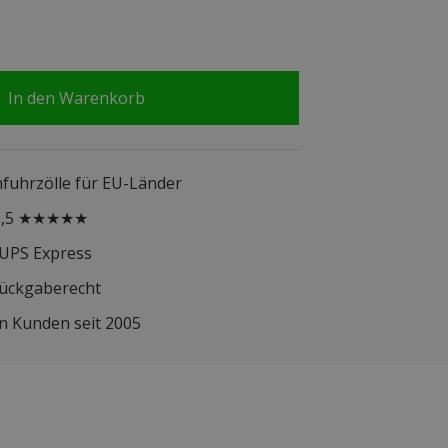
In den Warenkorb
infuhrzölle für EU-Länder
 9,5 ★★★★★
 UPS Express
Rückgaberecht
n Kunden seit 2005