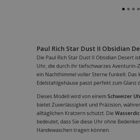
Paul Rich Star Dust II Obsidian D
Die Paul Rich Star Dust II Obsidian Desert is
Uhr, die durch ihr tiefschwarzes Aventurin-Zif
ein Nachthimmel voller Sterne funkelt. Das
Edelstahlgehäuse passt perfekt zum Glanz de
Dieses Modell wird von einem
Schweizer U
bietet Zuverlässigkeit und Präzision, währ
alltäglichen Kratzern schützt. Die
Wasserdic
bedeutet, dass Sie diese Uhr ohne Bedenke
Händewaschen tragen können.