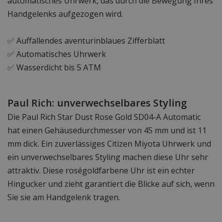
automatisches Uhrwerk, das durch die Bewegung Ihres
Handgelenks aufgezogen wird.
✅ Auffallendes aventurinblaues Zifferblatt
✅ Automatisches Uhrwerk
✅ Wasserdicht bis 5 ATM
Paul Rich: unverwechselbares Styling
Die Paul Rich Star Dust Rose Gold SD04-A Automatic
hat einen Gehäusedurchmesser von 45 mm und ist 11
mm dick. Ein zuverlässiges Citizen Miyota Uhrwerk und
ein unverwechselbares Styling machen diese Uhr sehr
attraktiv. Diese roségoldfarbene Uhr ist ein echter
Hingucker und zieht garantiert die Blicke auf sich, wenn
Sie sie am Handgelenk tragen.