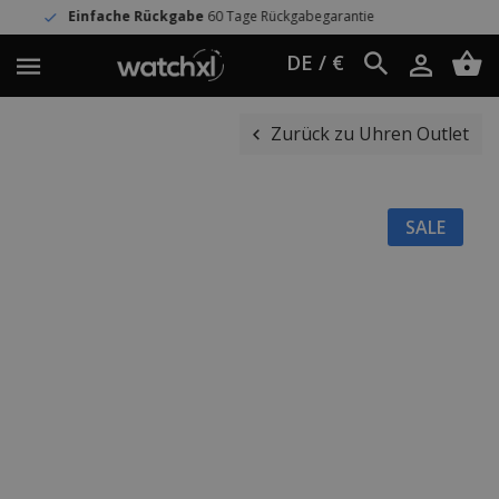
e Rückgabe
60 Tage Rückgabegarantie
W
DE / €
Zurück zu Uhren Outlet
SALE