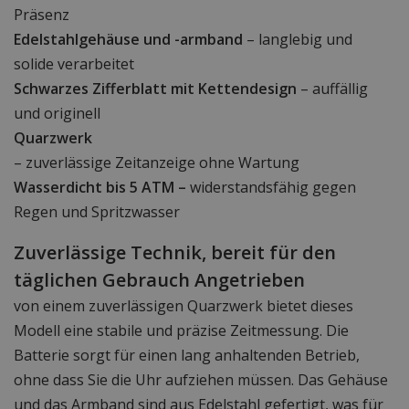
Präsenz
Edelstahlgehäuse und -armband
– langlebig und
solide verarbeitet
Schwarzes Zifferblatt mit Kettendesign
– auffällig
und originell
Quarzwerk
– zuverlässige Zeitanzeige ohne Wartung
Wasserdicht bis 5 ATM –
widerstandsfähig gegen
Regen und Spritzwasser
Zuverlässige Technik, bereit für den
täglichen Gebrauch Angetrieben
von einem zuverlässigen Quarzwerk bietet dieses
Modell eine stabile und präzise Zeitmessung. Die
Batterie sorgt für einen lang anhaltenden Betrieb,
ohne dass Sie die Uhr aufziehen müssen. Das Gehäuse
und das Armband sind aus Edelstahl gefertigt, was für