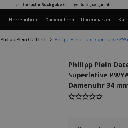
Einfache Rückgabe
60 Tage Rückgabegarantie
Herrenuhren
Damenuhren
Uhrenmarken
Kat
Philipp Plein OUTLET
Philipp Plein Date Superlative 
Philipp Plein Dat
Superlative PWY
Damenuhr 34 m