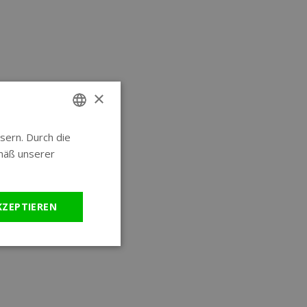
×
sern. Durch die
ENGLISH
mäß unserer
GERMAN
KZEPTIEREN