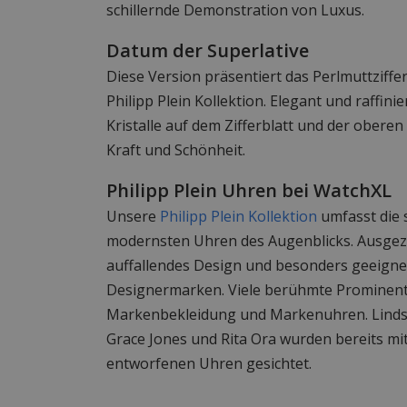
schillernde Demonstration von Luxus.
Datum der Superlative
Diese Version präsentiert das Perlmuttziffe
Philipp Plein Kollektion. Elegant und raffini
Kristalle auf dem Zifferblatt und der oberen
Kraft und Schönheit.
Philipp Plein Uhren bei WatchXL
Unsere
Philipp Plein Kollektion
umfasst die
modernsten Uhren des Augenblicks. Ausgeze
auffallendes Design und besonders geeigne
Designermarken. Viele berühmte Prominente
Markenbekleidung und Markenuhren. Linds
Grace Jones und Rita Ora wurden bereits mit
entworfenen Uhren gesichtet.