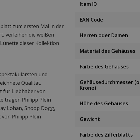
Item ID
EAN Code
rblatt zum ersten Mal in der
ert, verleihen die weißen
Herren oder Damen
 Lünette dieser Kollektion
Material des Gehäuses
Farbe des Gehäuses
 spektakulärsten und
Gehäusedurchmesser (
ichnete Qualität,
Krone)
t für Liebhaber von
 tragen Philipp Plein
Höhe des Gehäuses
ay Lohan, Snoop Dogg,
 von Philipp Plein
Gewicht
Farbe des Zifferblatts