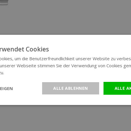
rwendet Cookies
okies, um die Benutzerfreundlichkeit unserer Website zu verbes
 unserer Webseite stimmen Sie der Verwendung von Cookies ge
zu.
Weitere Informationen
EIGEN
ALLE ABLEHNEN
ALLE A