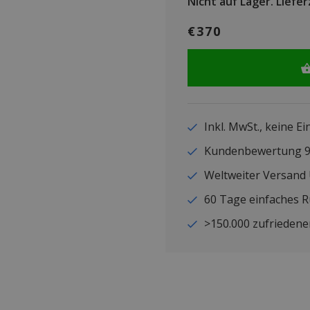
Nicht auf Lager.
Liefer
€370
Inkl. MwSt., keine E
Kundenbewertung
Weltweiter Versand
60 Tage einfaches 
>150.000 zufriedene