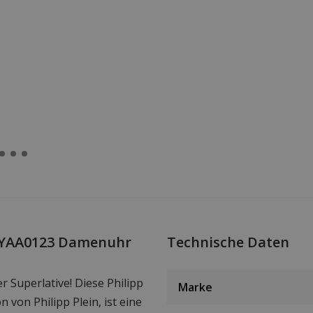
PWYAA0123 Damenuhr
Technische Daten
r Superlative! Diese Philipp
Marke
n von Philipp Plein, ist eine