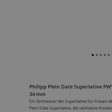
Philipp Plein Date Superlative 
34 mm
Ein Zeitmesser der Superlative für Frauen de
Plein Date Superlative, die ultimative Kreatio