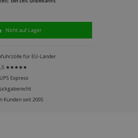
zeit: derzeit unbekannt
Nicht auf Lager
infuhrzölle für EU-Länder
 9,5 ★★★★★
 UPS Express
Rückgaberecht
n Kunden seit 2005