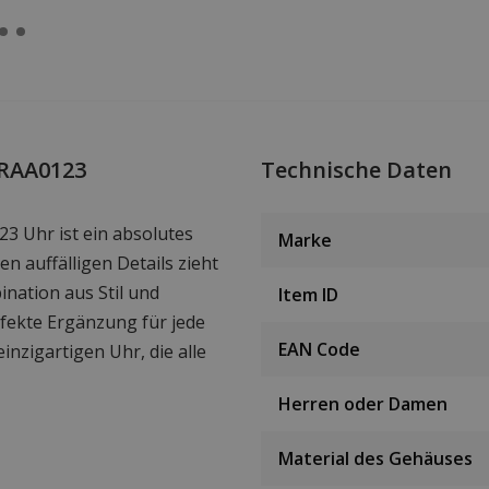
WRAA0123
Technische Daten
3 Uhr ist ein absolutes
Marke
 auffälligen Details zieht
bination aus Stil und
Item ID
erfekte Ergänzung für jede
EAN Code
inzigartigen Uhr, die alle
Herren oder Damen
Material des Gehäuses