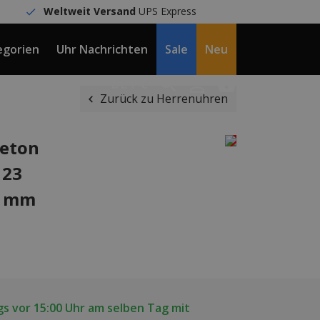
Weltweit Versand
UPS Express
egorien
Uhr Nachrichten
Sale
Neu
DE / €
Zurück zu Herrenuhren
leton
123
2 mm
s vor 15:00 Uhr am selben Tag mit