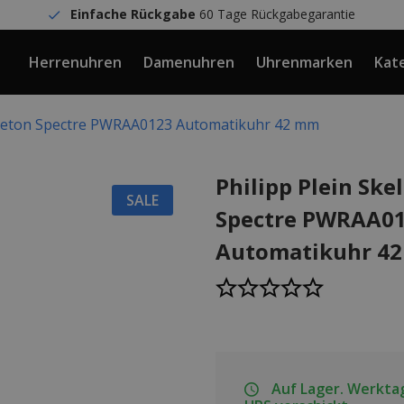
Einfache Rückgabe
60 Tage Rückgabegarantie
Herrenuhren
Damenuhren
Uhrenmarken
Kat
keleton Spectre PWRAA0123 Automatikuhr 42 mm
Philipp Plein Ske
SALE
Spectre PWRAA0
Automatikuhr 4
Auf Lager. Werktag