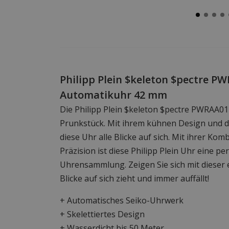
Philipp Plein $keleton $pectre P
Automatikuhr 42 mm
Die Philipp Plein $keleton $pectre PWRAA012
Prunkstück. Mit ihrem kühnen Design und den
diese Uhr alle Blicke auf sich. Mit ihrer Kom
Präzision ist diese Philipp Plein Uhr eine p
Uhrensammlung. Zeigen Sie sich mit dieser e
Blicke auf sich zieht und immer auffällt!
+ Automatisches Seiko-Uhrwerk
+ Skelettiertes Design
+ Wasserdicht bis 50 Meter