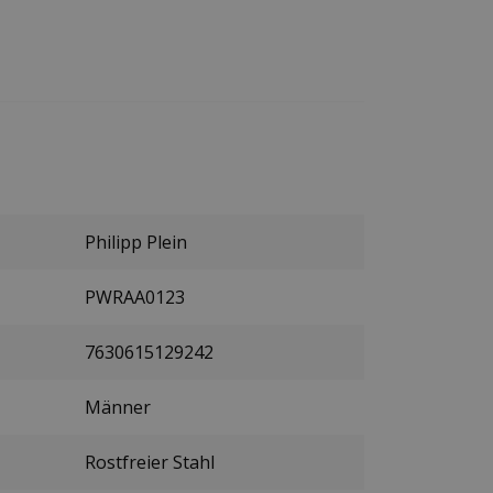
Philipp Plein
PWRAA0123
7630615129242
Männer
Rostfreier Stahl