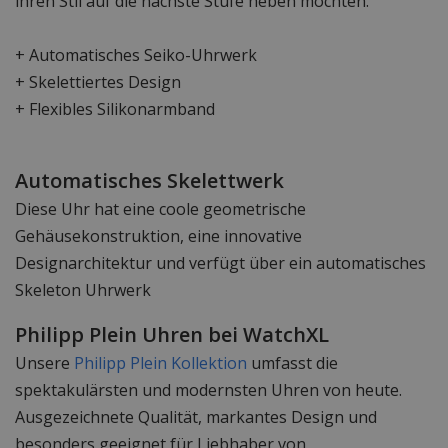
ihren Stil auf die nächste Stufe heben möchten.
+ Automatisches Seiko-Uhrwerk
+ Skelettiertes Design
+ Flexibles Silikonarmband
Automatisches Skelettwerk
Diese Uhr hat eine coole geometrische
Gehäusekonstruktion, eine innovative
Designarchitektur und verfügt über ein automatisches
Skeleton Uhrwerk
Philipp Plein Uhren bei WatchXL
Unsere
Philipp Plein Kollektion
umfasst die
spektakulärsten und modernsten Uhren von heute.
Ausgezeichnete Qualität, markantes Design und
besonders geeignet für Liebhaber von