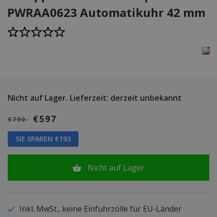
PWRAA0623 Automatikuhr 42 mm
Nicht auf Lager.
Lieferzeit: derzeit unbekannt
€597
€790
SIE SPAREN €193
Nicht auf Lager
Inkl. MwSt., keine Einfuhrzölle für EU-Länder